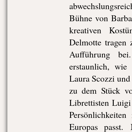
abwechslungsre
Bühne von Barba
kreativen Kost
Delmotte tragen 
Aufführung be
erstaunlich, wi
Laura Scozzi und
zu dem Stück vo
Librettisten Luig
Persönlichkeiten
Europas passt. 