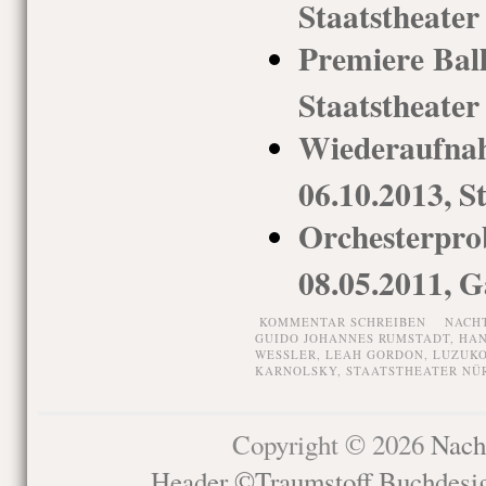
Staatstheate
Premiere Ball
Staatstheate
Wiederaufna
06.10.2013, S
Orchesterpro
08.05.2011, G
KOMMENTAR SCHREIBEN
NACH
GUIDO JOHANNES RUMSTADT
,
HAN
WESSLER
,
LEAH GORDON
,
LUZUK
KARNOLSKY
,
STAATSTHEATER NÜ
Copyright © 2026
Nach
Header ©Traumstoff Buchdesi