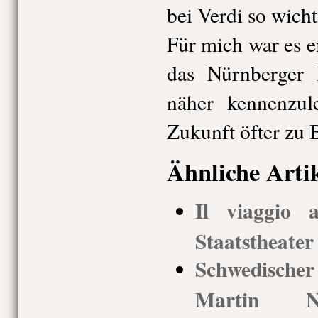
bei Verdi so wichti
Für mich war es e
das Nürnberger
näher kennenzul
Zukunft öfter zu 
Ähnliche Arti
Il viaggio 
Staatstheate
Schwedisch
Martin Nyv