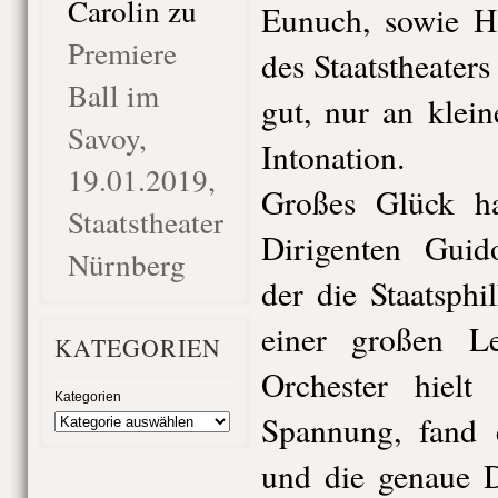
Carolin
zu
Eunuch, sowie H
Premiere
des Staatstheater
Ball im
gut, nur an klein
Savoy,
Intonation.
19.01.2019,
Großes Glück h
Staatstheater
Dirigenten Guid
Nürnberg
der die Staatsph
einer großen Le
KATEGORIEN
Orchester hielt
Kategorien
Spannung, fand 
und die genaue D