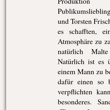
Produktion
Publikumsliebl
und Torsten Fris
es schafften, ei
Atmosphäre zu za
natürlich Mal
Natürlich ist es 
einem Mann zu be
dafür einen so b
verpflichten kan
besonderes. Sa