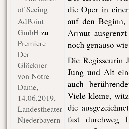
die Oper in einen
of Seeing
auf den Beginn, 
AdPoint
GmbH
zu
Armut ausgrenzt 
Premiere
noch genauso wie 
Der
Die Regisseurin J
Glöckner
Jung und Alt ein
von Notre
auch berührende
Dame,
Viele kleine, wit
14.06.2019,
die ausgezeichne
Landestheater
fast durchweg L
Niederbayern