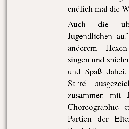
endlich mal die W
Auch die üb
Jugendlichen auf
anderem Hexen
singen und spielen
und Spaß dabei.
Sarré ausgezeic
zusammen mit J
Choreographie er
Partien der Elt