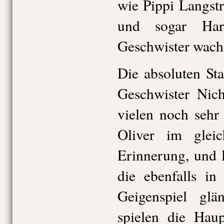
wie Pippi Langst
und sogar Har
Geschwister wach
Die absoluten St
Geschwister Nic
vielen noch sehr 
Oliver im glei
Erinnerung, und 
die ebenfalls in
Geigenspiel glä
spielen die Haup