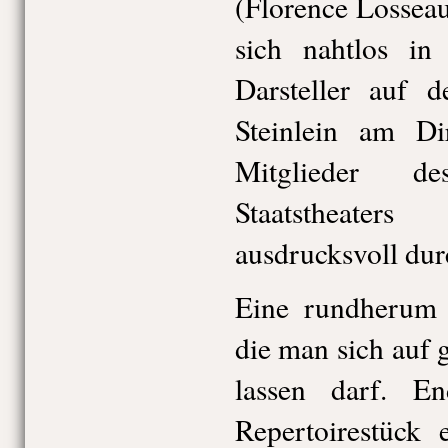
(Florence Lossea
sich nahtlos in
Darsteller auf 
Steinlein am Dir
Mitglieder d
Staatstheater
ausdrucksvoll du
Eine rundherum 
die man sich auf 
lassen darf. E
Repertoirestück 