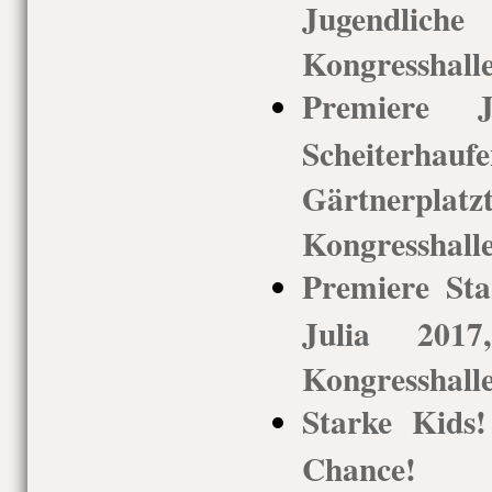
Jugendlic
Kongresshalle
Premiere 
Scheiterha
Gärtnerplatz
Kongresshalle
Premiere St
Julia 2017
Kongresshall
Starke Kids
Chance! M