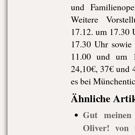
und Familienop
Weitere Vorst
17.12. um 17.30 
17.30 Uhr sowie
11.00 und um 1
24,10€, 37€ und 
es bei Münchentic
Ähnliche Arti
Gut meinen
Oliver! von