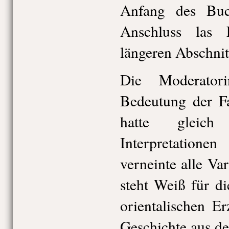
Anfang des Buc
Anschluss las
längeren Abschnit
Die Moderator
Bedeutung der F
hatte gleich 
Interpretatione
verneinte alle Va
steht Weiß für di
orientalischen Er
Geschichte aus de