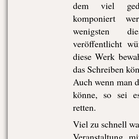
dem viel gedi
komponiert we
wenigsten d
veröffentlicht w
diese Werk bewa
das Schreiben kön
Auch wenn man di
könne, so sei e
retten.
Viel zu schnell w
Veranstaltung mi