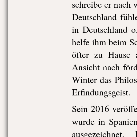
schreibe er nach 
Deutschland fühl
in Deutschland o
helfe ihm beim Sc
öfter zu Hause a
Ansicht nach för
Winter das Philo
Erfindungsgeist.
Sein 2016 veröff
wurde in Spanien
ausgezeichnet.