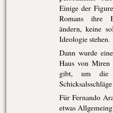
Einige der Figur
Romans ihre E
ändern, keine so
Ideologie stehen.
Dann wurde eine
Haus von Miren g
gibt, um die 
Schicksalsschläg
Für Fernando Ar
etwas Allgemeingü