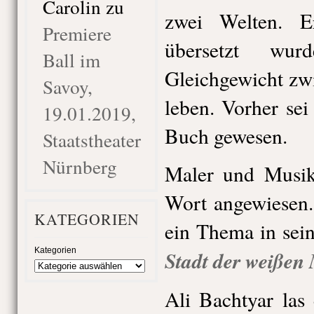
Carolin
zu
zwei Welten. E
Premiere
übersetzt wu
Ball im
Gleichgewicht zw
Savoy,
leben. Vorher sei
19.01.2019,
Buch gewesen.
Staatstheater
Nürnberg
Maler und Musike
Wort angewiesen.
KATEGORIEN
ein Thema in sei
Kategorien
Stadt der weißen
Ali Bachtyar las