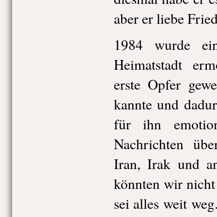
aber er liebe Frie
1984 wurde ein
Heimatstadt erm
erste Opfer gewe
kannte und dadur
für ihn emotio
Nachrichten üb
Iran, Irak und a
könnten wir nicht 
sei alles weit we