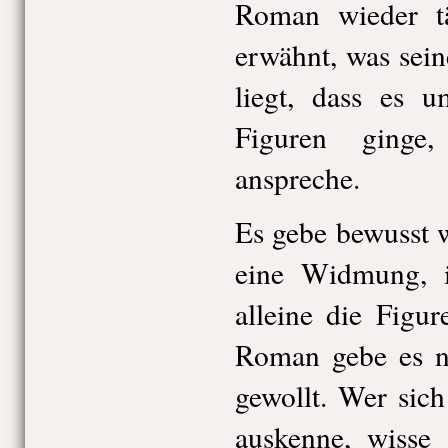
Roman wieder t
erwähnt, was sei
liegt, dass es u
Figuren ginge
anspreche.
Es gebe bewusst 
eine Widmung, i
alleine die Figu
Roman gebe es ni
gewollt. Wer sic
auskenne, wisse