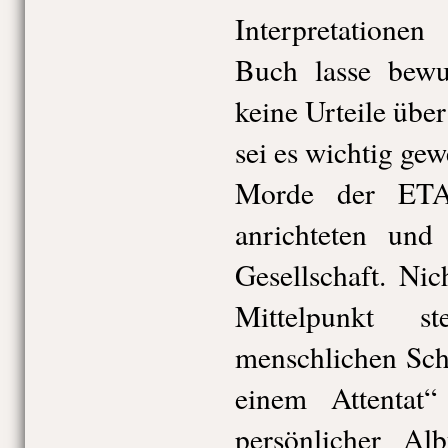
Interpretatione
Buch lasse bewus
keine Urteile über
sei es wichtig gew
Morde der ETA
anrichteten und 
Gesellschaft. Nic
Mittelpunkt s
menschlichen Sch
einem Attentat
persönlicher Al