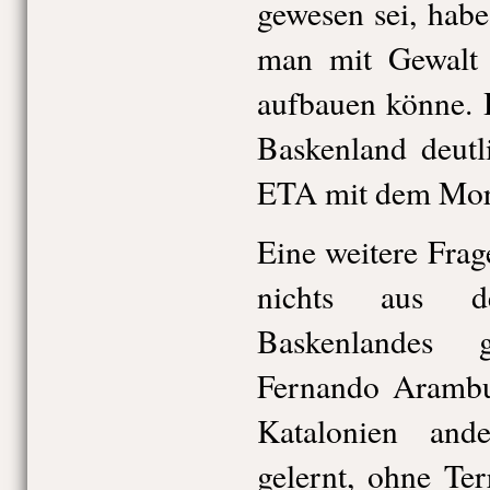
gewesen sei, habe
man mit Gewalt e
aufbauen könne. 
Baskenland deutl
ETA mit dem Mord
Eine weitere Frag
nichts aus d
Baskenlandes 
Fernando Arambur
Katalonien an
gelernt, ohne Te