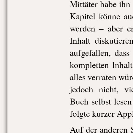
Mittäter habe ihn 
Kapitel könne au
werden – aber er
Inhalt diskutier
aufgefallen, dass
kompletten Inhalt
alles verraten wü
jedoch nicht, vi
Buch selbst lese
folgte kurzer App
Auf der anderen S