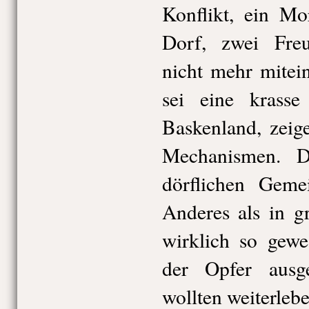
Konflikt, ein M
Dorf, zwei Freu
nicht mehr mitei
sei eine krass
Baskenland, zeig
Mechanismen. D
dörflichen Geme
Anderes als in g
wirklich so gewe
der Opfer ausg
wollten weiterle