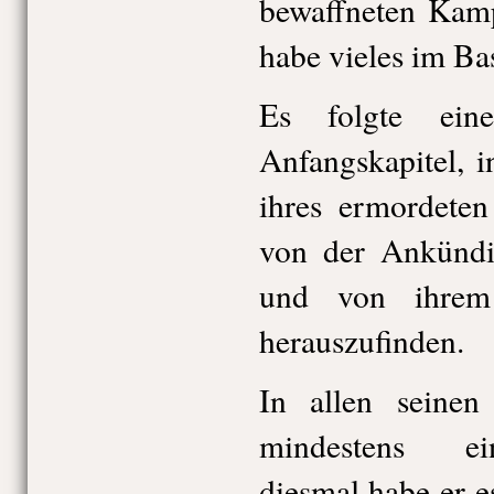
bewaffneten Kam
habe vieles im Ba
Es folgte ei
Anfangskapitel, 
ihres ermordete
von der Ankündi
und von ihrem
herauszufinden.
In allen seine
mindestens ei
diesmal habe er es