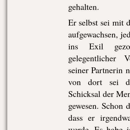
gehalten.
Er selbst sei mit
aufgewachsen, je
ins Exil gezo
gelegentlicher 
seiner Partnerin
von dort sei d
Schicksal der Me
gewesen. Schon d
dass er irgendw
werde. Es habe j