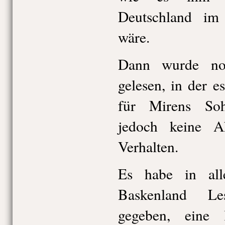
Deutschland im
wäre.
Dann wurde noc
gelesen, in der e
für Mirens Soh
jedoch keine A
Verhalten.
Es habe in all
Baskenland 
gegeben, eine 