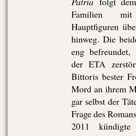
Patria
folgt dem 
Familien mi
Hauptfiguren übe
hinweg. Die beid
eng befreundet, 
der ETA zerstö
Bittoris bester 
Mord an ihrem Ma
gar selbst der Tät
Frage des Romans, 
2011 kündigt