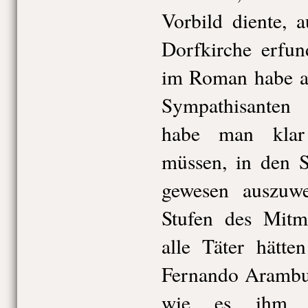
Vorbild diente, 
Dorfkirche erfun
im Roman habe 
Sympathisanten
habe man klar 
müssen, in den S
gewesen auszuwe
Stufen des Mitm
alle Täter hätte
Fernando Aramburu
wie es ihm 