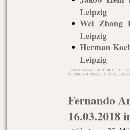
Leipzig
Wei Zhang l
Leipzig
Herman Koch 
Leipzig
KOMMENTAR SCHREIBEN
LESU
WEISSEN MUSIKER
,
LBM18
,
LEIPZ
Fernando A
16.03.2018 i