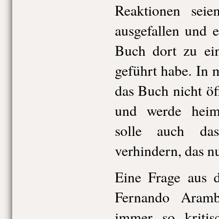
Reaktionen seien
ausgefallen und e
Buch dort zu ein
geführt habe. In
das Buch nicht öf
und werde heiml
solle auch das
verhindern, das nu
Eine Frage aus 
Fernando Aram
immer so kritis