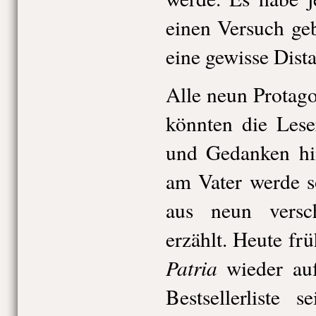
einen Versuch geb
eine gewisse Dist
Alle neun Protago
könnten die Lese
und Gedanken hi
am Vater werde 
aus neun versch
erzählt. Heute frü
Patria
wieder auf
Bestsellerliste 