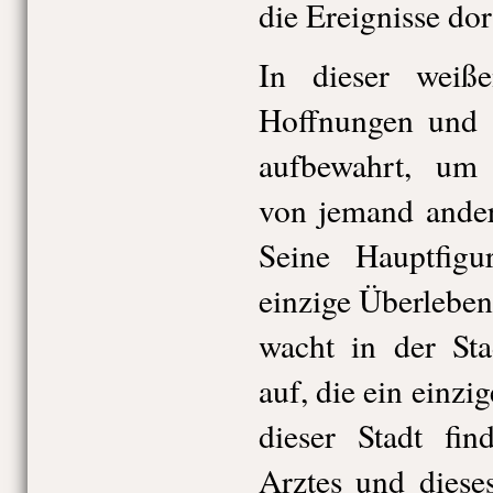
die Ereignisse dor
In dieser weiß
Hoffnungen und
aufbewahrt, um 
von jemand ander
Seine Hauptfigu
einzige Überlebe
wacht in der Sta
auf, die ein einzig
dieser Stadt fi
Arztes und diese