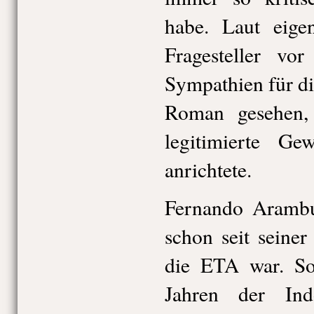
habe. Laut eige
Fragesteller vo
Sympathien für d
Roman gesehen, 
legitimierte Ge
anrichtete.
Fernando Arambur
schon seit seine
die ETA war. So
Jahren der Indo