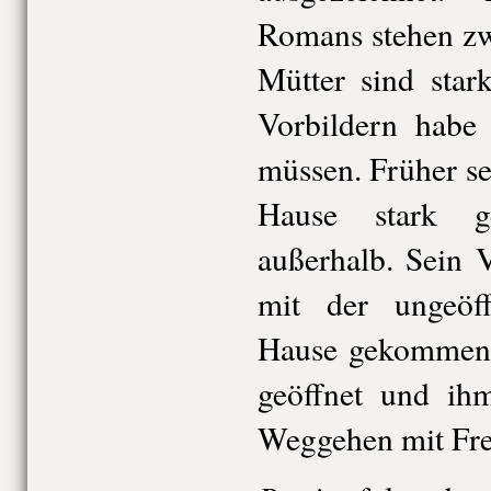
Romans stehen zw
Mütter sind star
Vorbildern habe 
müssen. Früher se
Hause stark g
außerhalb. Sein 
mit der ungeöf
Hause gekommen, 
geöffnet und ih
Weggehen mit Fre