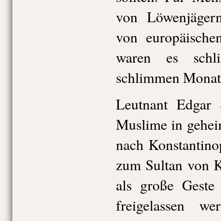
von Löwenjägern
von europäischen
waren es schl
schlimmen Monat
Leutnant Edgar S
Muslime in gehei
nach Konstantinop
zum Sultan von K
als große Geste
freigelassen w