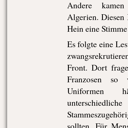
Andere kamen
Algerien. Diesen
Hein eine Stimme
Es folgte eine Le
zwangsrekrutie
Front. Dort frag
Franzosen so vi
Uniformen h
unterschiedliche
Stammeszugehö
sollten. Für Men