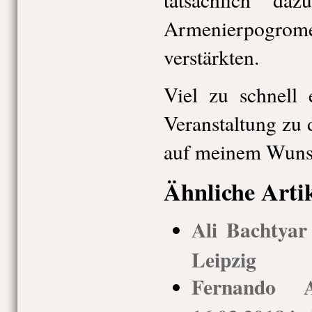
Armenierpogro
verstärkten.
Viel zu schnell 
Veranstaltung zu 
auf meinem Wunsc
Ähnliche Arti
Ali Bachtyar
Leipzig
Fernando 