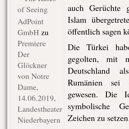
auch Gerüchte 
of Seeing
Islam übergetret
AdPoint
öffentlich sagen k
GmbH
zu
Premiere
Die Türkei hab
Der
gegolten, mit 
Glöckner
Deutschland al
von Notre
Rumänien sei 
Dame,
gewesen. Die I
14.06.2019,
symbolische Ge
Landestheater
Zeichen zu setzen
Niederbayern