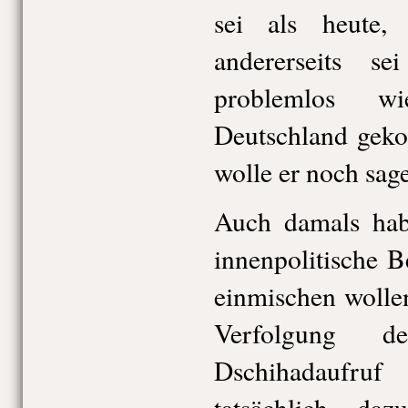
sei als heute
andererseits 
problemlos w
Deutschland geko
wolle er noch sag
Auch damals hab
innenpolitische B
einmischen wolle
Verfolgung d
Dschihadaufru
tatsächlich da