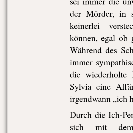
sei immer die un
der Mörder, in 
keinerlei verst
können, egal ob 
Während des Schr
immer sympathis
die wiederholte 
Sylvia eine Affä
irgendwann „ich h
Durch die Ich-Pers
sich mit dem