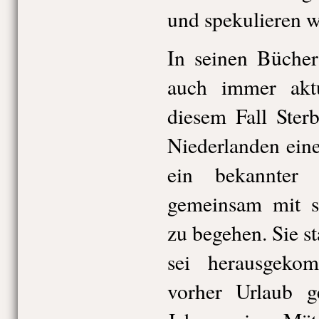
und spekulieren w
In seinen Büche
auch immer akt
diesem Fall Ster
Niederlanden ein
ein bekannter 
gemeinsam mit s
zu begehen. Sie st
sei herausgeko
vorher Urlaub g