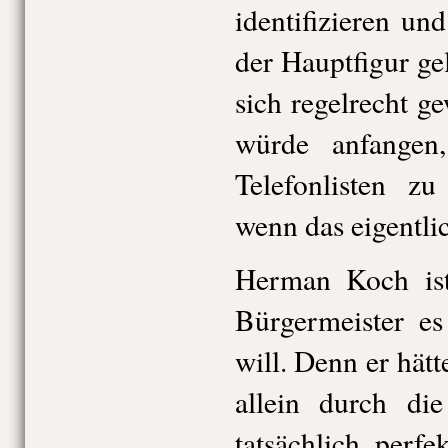
identifizieren un
der Hauptfigur ge
sich regelrecht g
würde anfangen
Telefonlisten zu
wenn das eigentlic
Herman Koch ist 
Bürgermeister es
will. Denn er hätt
allein durch die
tatsächlich perfe