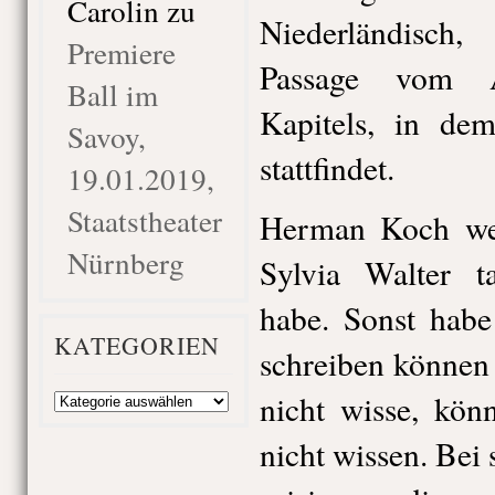
Carolin
zu
Niederländisch
Premiere
Passage vom A
Ball im
Kapitels, in de
Savoy,
stattfindet.
19.01.2019,
Staatstheater
Herman Koch wei
Nürnberg
Sylvia Walter ta
habe. Sonst habe
KATEGORIEN
schreiben können
Kategorien
nicht wisse, kön
nicht wissen. Bei