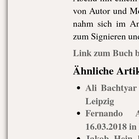
von Autor und M
nahm sich im Ans
zum Signieren und
Link zum Buch b
Ähnliche Arti
Ali Bachtyar
Leipzig
Fernando 
16.03.2018 in
Jakob Hein 