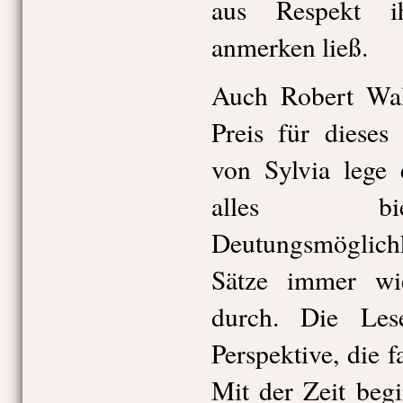
aus Respekt i
anmerken ließ.
Auch Robert Wal
Preis für dieses
von Sylvia lege 
alles bie
Deutungsmöglichk
Sätze immer wi
durch. Die Les
Perspektive, die f
Mit der Zeit beg