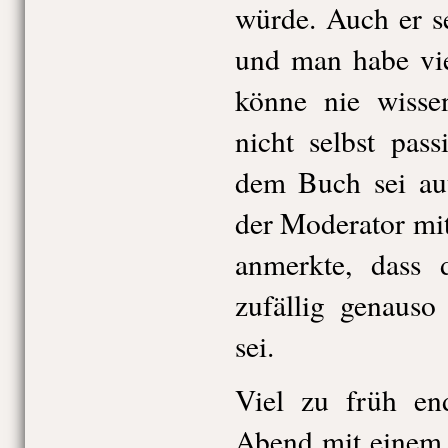
würde. Auch er se
und man habe vie
könne nie wisse
nicht selbst pas
dem Buch sei aut
der Moderator mi
anmerkte, dass 
zufällig genaus
sei.
Viel zu früh end
Abend mit einem 