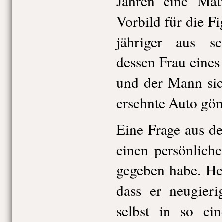
Jahren eine Mät
Vorbild für die F
jähriger aus se
dessen Frau eines
und der Mann sic
ersehnte Auto gön
Eine Frage aus d
einen persönlich
gegeben habe. He
dass er neugieri
selbst in so ein