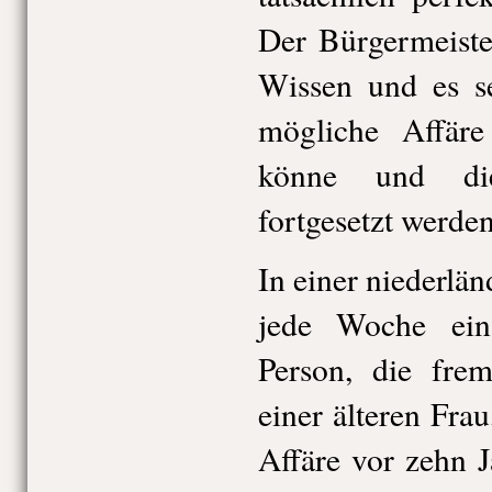
Der Bürgermeiste
Wissen und es se
mögliche Affäre
könne und die
fortgesetzt werden
In einer niederlä
jede Woche ein
Person, die fre
einer älteren Fra
Affäre vor zehn J