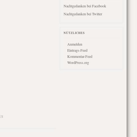
Nachtgedanken bei Facebook
Nachtgedanken bei Twitter
NÜTZLICHES
Anmelden
Eintrags-Feed
Kommentar-Feed
WordPress.org
ES