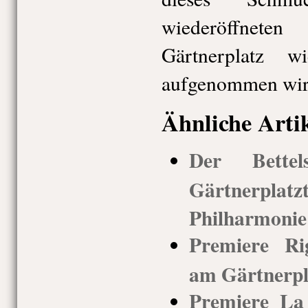
wiederöffne
Gärtnerplatz w
aufgenommen wir
Ähnliche Arti
Der Bettels
Gärtnerpla
Philharmonie
Premiere Rig
am Gärtnerpla
Premiere La