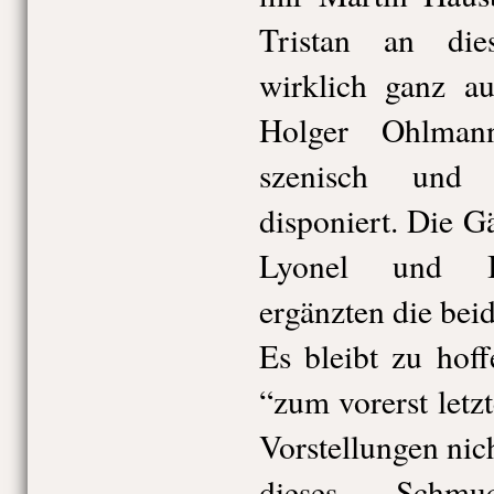
Tristan an di
wirklich ganz au
Holger Ohlman
szenisch und 
disponiert. Die 
Lyonel und In
ergänzten die beid
Es bleibt zu hoff
“zum vorerst let
Vorstellungen nic
dieses Schm