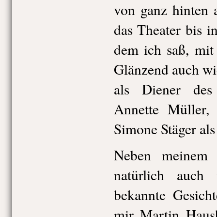
von ganz hinten 
das Theater bis i
dem ich saß, mit
Glänzend auch wi
als Diener des
Annette Müller,
Simone Stäger al
Neben meinem L
natürlich auch 
bekannte Gesicht
mir Martin Hausb