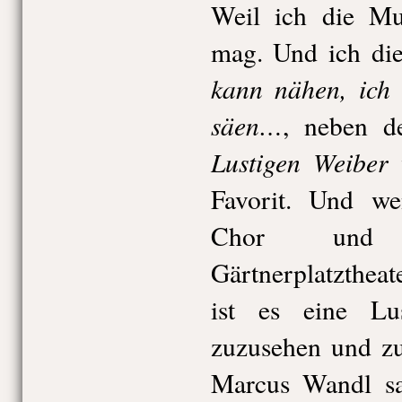
Weil ich die Mu
mag. Und ich di
kann nähen, ich
säen…
, neben 
Lustigen Weiber
Favorit. Und we
Chor und 
Gärtnerplatztheat
ist es eine Lu
zuzusehen und zu
Marcus Wandl sa