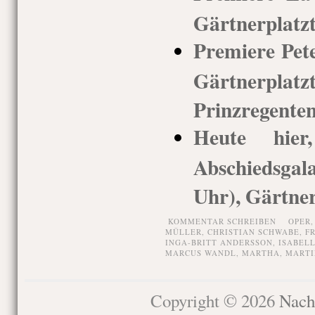
Gärtnerplatz
Premiere Pete
Gärtnerp
Prinzregenten
Heute hie
Abschiedsgal
Uhr), Gärtner
KOMMENTAR SCHREIBEN
OPER
MÜLLER
,
CHRISTIAN SCHWABE
,
F
INGA-BRITT ANDERSSON
,
ISABEL
MARCUS WANDL
,
MARTHA
,
MARTI
Copyright © 2026
Nach