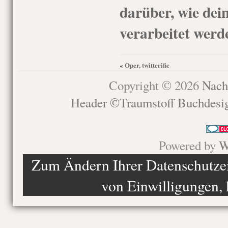
darüber, wie de
verarbeitet werd
Oper, twitterific
«
Copyright © 2026
Nach
Header ©Traumstoff Buchdesi
Powered by
W
Zum Ändern Ihrer Datenschutzein
von Einwilligungen, 