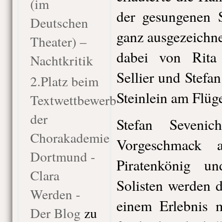
(im
der gesungenen S
Deutschen
ganz ausgezeichne
Theater) –
dabei von Rita
Nachtkritik
Sellier und Stefa
2.Platz beim
Steinlein am Flüge
Textwettbewerb
der
Stefan Seveni
Chorakademie
Vorgeschmack 
Dortmund -
Piratenkönig u
Clara
Solisten werden d
Werden -
einem Erlebnis 
Der Blog
zu