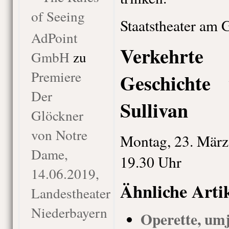
of Seeing
Staatstheater am 
AdPoint
Verkehrt
GmbH
zu
Premiere
Geschichte
Der
Sullivan
Glöckner
von Notre
Montag, 23. März
Dame,
19.30 Uhr
14.06.2019,
Ähnliche Arti
Landestheater
Niederbayern
Operette, umj