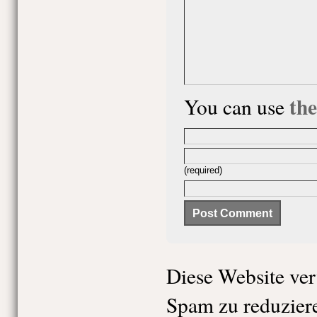
th
You can use
(required)
Diese Website ve
Spam zu reduzier