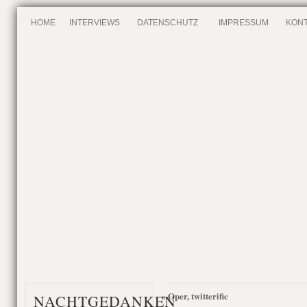
HOME
INTERVIEWS
DATENSCHUTZ
IMPRESSUM
KONT
Oper, twitterific
«
NACHTGEDANKEN