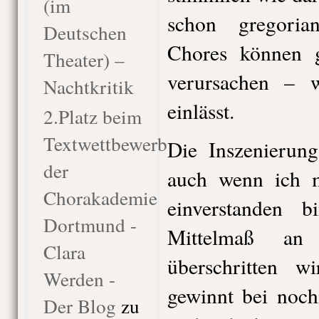
(im
schon gregoria
Deutschen
Chores können 
Theater) –
verursachen – 
Nachtkritik
einlässt.
2.Platz beim
Textwettbewerb
Die Inszenierung
der
auch wenn ich m
Chorakademie
einverstanden 
Dortmund -
Mittelmaß an
Clara
überschritten 
Werden -
gewinnt bei noc
Der Blog
zu