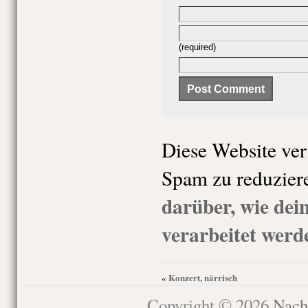
(required)
Diese Website ve
Spam zu reduzier
darüber, wie de
verarbeitet werd
Konzert, närrisch
«
Copyright © 2026
Nach