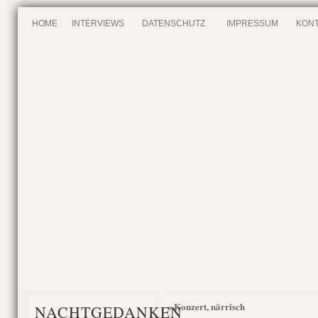
HOME
INTERVIEWS
DATENSCHUTZ
IMPRESSUM
KONT
Konzert, närrisch
«
NACHTGEDANKEN