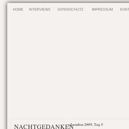
HOME
INTERVIEWS
DATENSCHUTZ
IMPRESSUM
KONT
London 2009, Tag 5
«
NACHTGEDANKEN