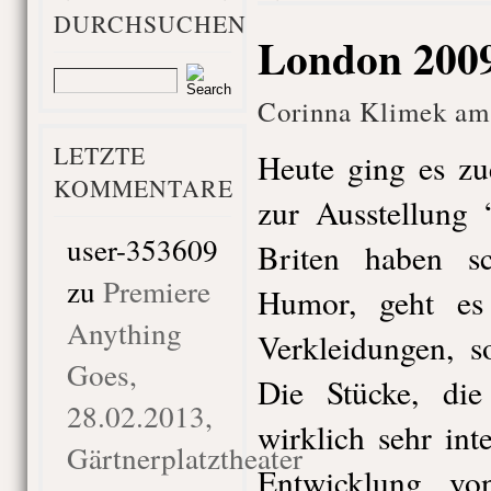
DURCHSUCHEN
London 2009
Corinna Klimek am 
LETZTE
Heute ging es zu
KOMMENTARE
zur Ausstellung 
user-353609
Briten haben sc
zu
Premiere
Humor, geht es
Anything
Verkleidungen, 
Goes,
Die Stücke, die
28.02.2013,
wirklich sehr int
Gärtnerplatztheater
Entwicklung v