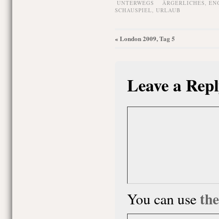
UNTERWEGS
ÄRGERLICHES
,
EN
SCHAUSPIEL
,
URLAUB
London 2009, Tag 5
«
Leave a Repl
th
You can use