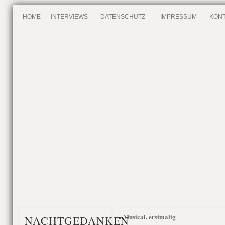
HOME
INTERVIEWS
DATENSCHUTZ
IMPRESSUM
KONT
Musical, erstmalig
«
NACHTGEDANKEN