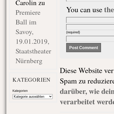
Carolin
zu
th
You can use
Premiere
Ball im
Savoy,
(required)
19.01.2019,
Staatstheater
Nürnberg
Diese Website ve
Spam zu reduzier
KATEGORIEN
darüber, wie de
Kategorien
verarbeitet werd