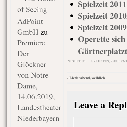
Spielzeit 201
of Seeing
Spielzeit 201
AdPoint
Spielzeit 200
GmbH
zu
Operette sich
Premiere
Gärtnerplatz
Der
Glöckner
NIGHTOUT
ERLEBTES
,
GELERN
von Notre
Liederabend, weiblich
«
Dame,
14.06.2019,
Leave a Repl
Landestheater
Niederbayern