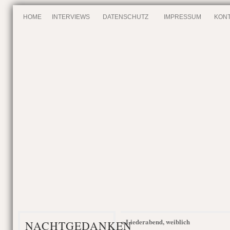
HOME
INTERVIEWS
DATENSCHUTZ
IMPRESSUM
KONT
Liederabend, weiblich
«
NACHTGEDANKEN