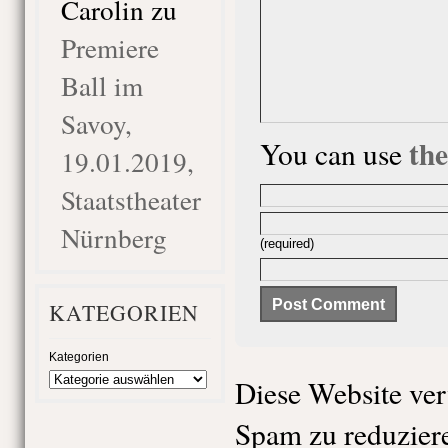
Carolin
zu
Premiere
Ball im
Savoy,
th
You can use
19.01.2019,
Staatstheater
Nürnberg
(required)
KATEGORIEN
Kategorien
Diese Website ve
Spam zu reduzier