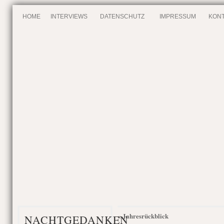
HOME
INTERVIEWS
DATENSCHUTZ
IMPRESSUM
KONT
Jahresrückblick
«
NACHTGEDANKEN