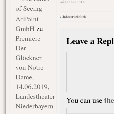
GÄRTNERPLATZ
of Seeing
AdPoint
Jahresrückblick
«
GmbH
zu
Premiere
Leave a Repl
Der
Glöckner
von Notre
Dame,
14.06.2019,
Landestheater
th
You can use
Niederbayern