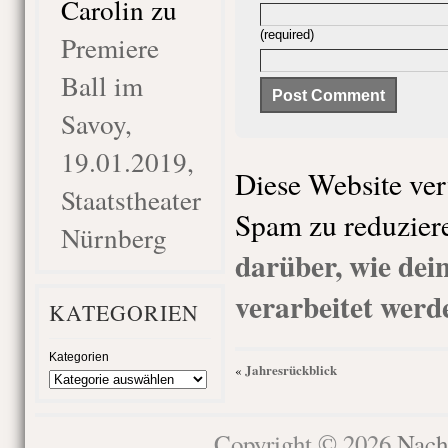
Carolin
zu
(required)
Premiere
Ball im
Savoy,
19.01.2019,
Diese Website ve
Staatstheater
Spam zu reduzier
Nürnberg
darüber, wie de
verarbeitet werd
KATEGORIEN
Kategorien
Jahresrückblick
«
Copyright © 2026
Nach