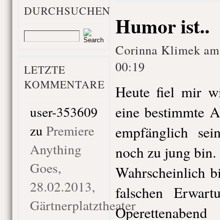
DURCHSUCHEN
Humor ist..
Corinna Klimek am
00:19
LETZTE
KOMMENTARE
Heute fiel mir w
eine bestimmte A
user-353609
zu
Premiere
empfänglich sei
Anything
noch zu jung bin.
Goes,
Wahrscheinlich bi
28.02.2013,
falschen Erwart
Gärtnerplatztheater
Operettenabe