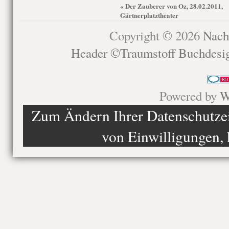
Der Zauberer von Oz, 28.02.2011,
«
Gärtnerplatztheater
Copyright © 2026
Nach
Header ©Traumstoff Buchdesi
Powered by
W
Zum Ändern Ihrer Datenschutzein
von Einwilligungen, 