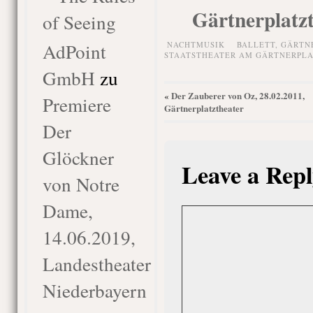
Gärtnerplatz
of Seeing
AdPoint
NACHTMUSIK
BALLETT
,
GÄRTN
STAATSTHEATER AM GÄRTNERPLA
GmbH
zu
Der Zauberer von Oz, 28.02.2011,
«
Premiere
Gärtnerplatztheater
Der
Glöckner
Leave a Repl
von Notre
Dame,
14.06.2019,
Landestheater
Niederbayern