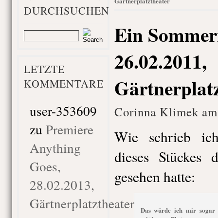
Gärtnerplatztheater
DURCHSUCHEN
Ein Sommer
26.02.2011,
LETZTE
Gärtnerplat
KOMMENTARE
user-353609
Corinna Klimek am
zu
Premiere
Wie schrieb ich
Anything
dieses Stückes
Goes,
gesehen hatte:
28.02.2013,
Gärtnerplatztheater
Das würde ich mir sogar 