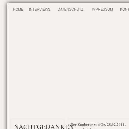
HOME
INTERVIEWS
DATENSCHUTZ
IMPRESSUM
KONT
Der Zauberer von Oz, 28.02.2011,
«
NACHTGEDANKEN