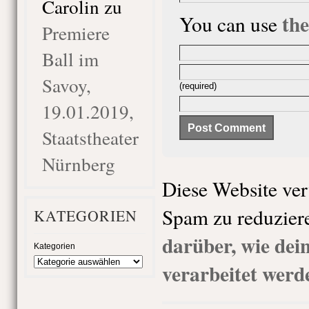
Carolin
zu
th
You can use
Premiere
Ball im
Savoy,
(required)
19.01.2019,
Staatstheater
Nürnberg
Diese Website ve
Spam zu reduzier
KATEGORIEN
darüber, wie de
Kategorien
verarbeitet werd