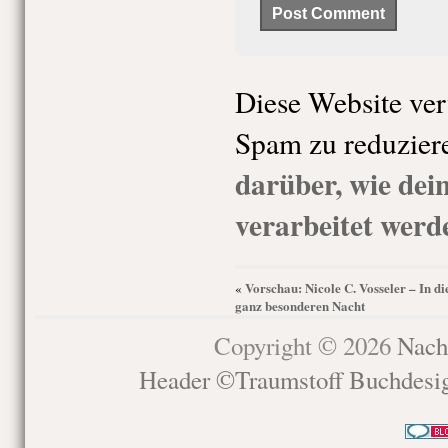
Diese Website ve
Spam zu reduzier
darüber, wie de
verarbeitet werd
Vorschau: Nicole C. Vosseler – In di
«
ganz besonderen Nacht
Copyright © 2026
Nach
Header ©Traumstoff Buchdesi