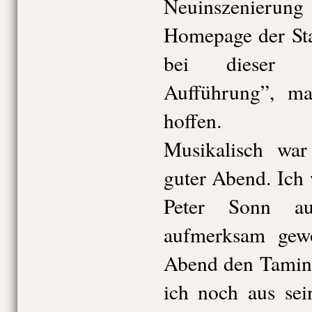
Neuinszenieru
Homepage der Sta
bei dieser Vo
Aufführung”, man
hoffen.
Musikalisch war
guter Abend. Ich 
Peter Sonn au
aufmerksam gew
Abend den Tamino
ich noch aus se