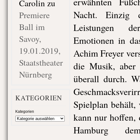
erwähnten Füßc
Carolin
zu
Nacht. Einzig d
Premiere
Ball im
Leistungen de
Savoy,
Emotionen in das
19.01.2019,
Achim Freyer vers
Staatstheater
die Musik, aber 
Nürnberg
überall durch. 
Geschmacksverir
KATEGORIEN
Spielplan behält,
Kategorien
kann nur hoffen, 
Hamburg dem