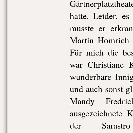
Gärtnerplatzthea
hatte. Leider, es 
musste er erkran
Martin Homrich v
Für mich die be
war Christiane 
wunderbare Inni
und auch sonst glä
Mandy Fredri
ausgezeichnete 
der Sarast