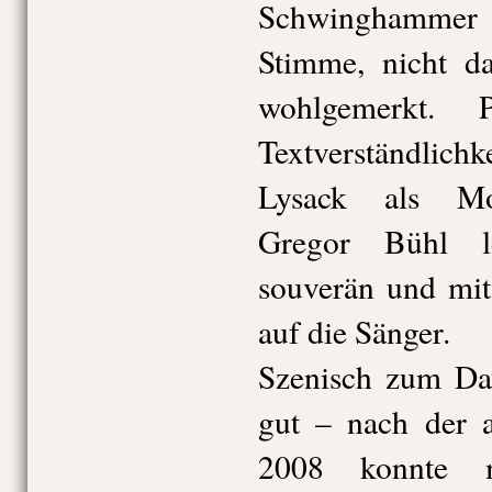
Schwinghammer 
Stimme, nicht d
wohlgemerkt. 
Textverständlich
Lysack als Mon
Gregor Bühl le
souverän und mit
auf die Sänger.
Szenisch zum Dav
gut – nach der a
2008 konnte m