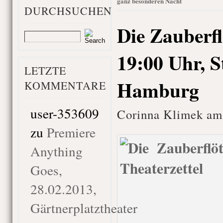
ganz besonderen Nacht
DURCHSUCHEN
Die Zauberfl
19:00 Uhr, S
LETZTE
Hamburg
KOMMENTARE
user-353609
Corinna Klimek am 
zu
Premiere
Anything
Goes,
28.02.2013,
Gärtnerplatztheater