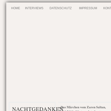
HOME
INTERVIEWS
DATENSCHUTZ
IMPRESSUM
KONT
Das Märchen vom Zaren Saltan,
«
NACHTGEDANKEN