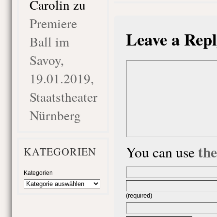
Carolin
zu
Premiere
Leave a Repl
Ball im
Savoy,
19.01.2019,
Staatstheater
Nürnberg
th
You can use
KATEGORIEN
Kategorien
(required)