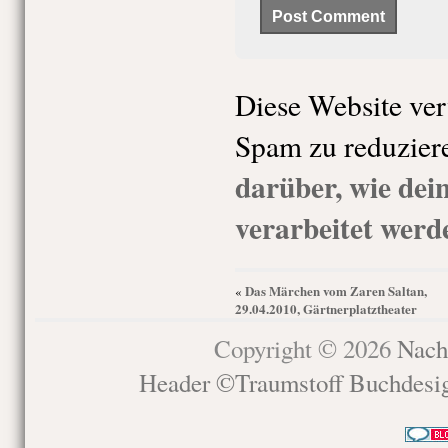
Diese Website ve
Spam zu reduzier
darüber, wie de
verarbeitet werd
Das Märchen vom Zaren Saltan,
«
29.04.2010, Gärtnerplatztheater
Copyright © 2026
Nach
Header ©Traumstoff Buchdesi