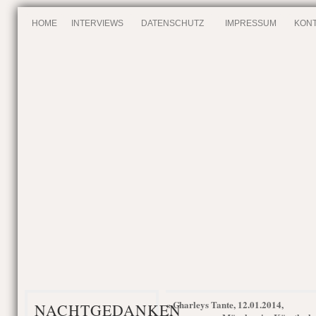
HOME
INTERVIEWS
DATENSCHUTZ
IMPRESSUM
KONT
Charleys Tante, 12.01.2014,
«
NACHTGEDANKEN