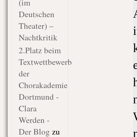
(im
Deutschen
Theater) –
i
Nachtkritik
2.Platz beim
Textwettbewerb
der
Chorakademie
Dortmund -
Clara
Werden -
Der Blog
zu