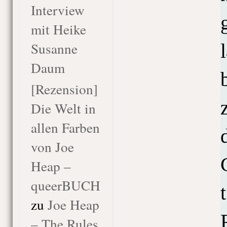
Interview
mit Heike
Susanne
Daum
[Rezension]
Die Welt in
allen Farben
von Joe
Heap –
queerBUCH
zu
Joe Heap
– The Rules