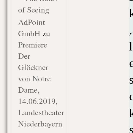
of Seeing
AdPoint
,
GmbH
zu
Premiere
Der
Glöckner
von Notre
Dame,
14.06.2019,
Landestheater
Niederbayern