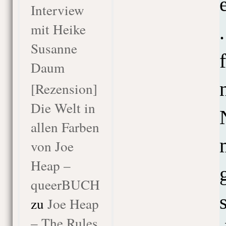
Interview
mit Heike
Susanne
Daum
[Rezension]
Die Welt in
allen Farben
von Joe
Heap –
queerBUCH
zu
Joe Heap
– The Rules