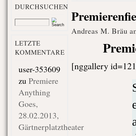
DURCHSUCHEN
Premierenfi
Andreas M. Bräu am
LETZTE
Premi
KOMMENTARE
[nggallery id=121
user-353609
zu
Premiere
Anything
Goes,
28.02.2013,
Gärtnerplatztheater