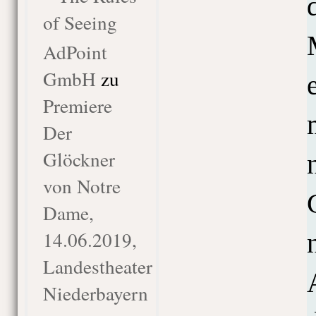
of Seeing
AdPoint
GmbH
zu
Premiere
Der
Glöckner
von Notre
Dame,
14.06.2019,
Landestheater
Niederbayern