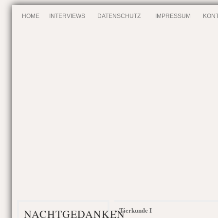
HOME
INTERVIEWS
DATENSCHUTZ
IMPRESSUM
KONT
Tierkunde I
«
NACHTGEDANKEN