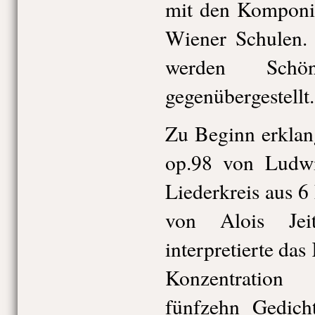
mit den Komponis
Wiener Schulen.
werden Sch
gegenübergestellt.
Zu Beginn erkla
op.98 von Ludwi
Liederkreis aus 6
von Alois Jei
interpretierte das
Konzentration
fünfzehn Gedic