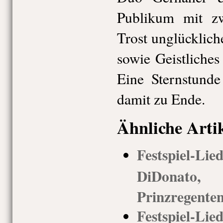
Publikum mit z
Trost unglücklic
sowie Geistliche
Eine Sternstunde
damit zu Ende.
Ähnliche Arti
Festspiel-
DiDonato
Prinzregenten
Festspiel-