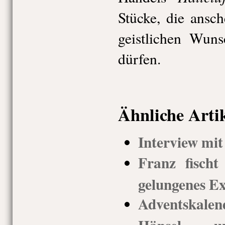
Stücke, die ansc
geistlichen Wuns
dürfen.
Ähnliche Arti
Interview mit
Franz fischt
gelungenes E
Adventskal
Hänsel 