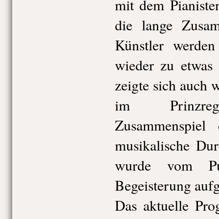
mit dem Pianiste
die lange Zusam
Künstler werde
wieder zu etwas
zeigte sich auch
im Prinzrege
Zusammenspiel
musikalische Du
wurde vom Pu
Begeisterung au
Das aktuelle Pro