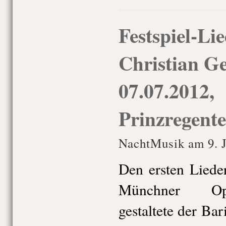
Festspiel-Li
Christian Ge
07.07.2012,
Prinzregente
NachtMusik am 9. J
Den ersten Lied
Münchner Ope
gestaltete der Ba