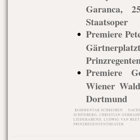
Garanca, 25
Staatsoper
Premiere Pete
Gärtnerp
Prinzregenten
Premiere G
Wiener Wald,
Dortmund
KOMMENTAR SCHREIBEN
NACH
SCHÖNBERG
,
CHRISTIAN GERHAH
LIEDERABEND
,
LUDWIG VAN BEE
PRINZREGENTENTHEATER