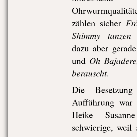
Ohrwurmqualitäte
Frä
zählen sicher
Shimmy tanzen
(
dazu aber gerade
Oh Bajadere
und
berauscht
.
Die Besetzung 
Aufführung war 
Heike Susan
schwierige, weil