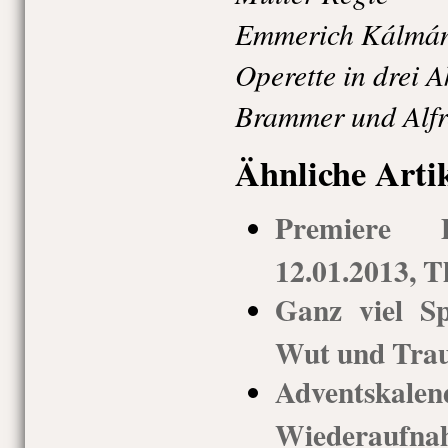
Emmerich Kálmán
Operette in drei A
Brammer und Alf
Ähnliche Arti
Premiere D
12.01.2013, 
Ganz viel S
Wut und Tra
Adventskal
Wieder