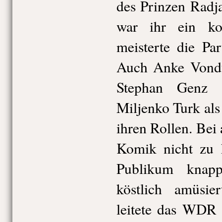
des Prinzen Radj
war ihr ein kon
meisterte die Pa
Auch Anke Vondu
Stephan Genz 
Miljenko Turk als
ihren Rollen. Bei
Komik nicht zu k
Publikum knap
köstlich amüsie
leitete das WDR 