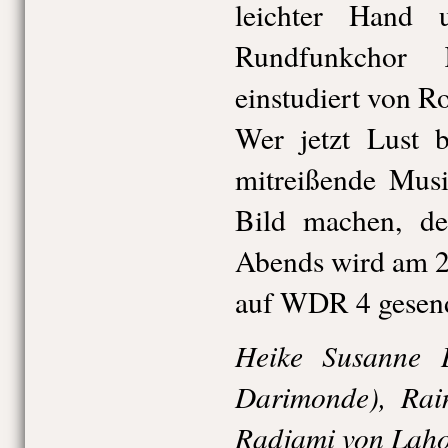
leichter Hand
Rundfunkchor 
einstudiert von R
Wer jetzt Lust 
mitreißende Musi
Bild machen, de
Abends wird am 2
auf WDR 4 gesend
Heike Susanne 
Darimonde), Rain
Radjami von Laho