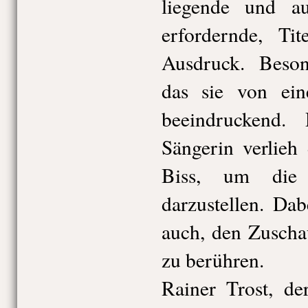
liegende und a
erfordernde, Ti
Ausdruck. Besond
das sie von ei
beeindruckend. 
Sängerin verlieh
Biss, um die 
darzustellen. Dab
auch, den Zuscha
zu berühren.
Rainer Trost, der