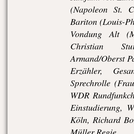
(Napoleon St. C
Bariton (Louis-Ph
Vondung Alt (Ma
Christian S
Armand/Oberst Pa
Erzähler, Ges
Sprechrolle (Frau
WDR Rundfunkcho
Einstudierung, 
Köln, Richard Bo
Müller Regie