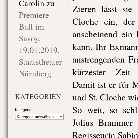
Carolin
zu
Zieren lässt sie
Premiere
Cloche ein, der
Ball im
anscheinend ein 
Savoy,
kann. Ihr Exmann
19.01.2019,
anstrengenden Fr
Staatstheater
kürzester Zeit 
Nürnberg
Damit ist er für M
und St. Cloche wir
KATEGORIEN
So weit, so schl
Kategorien
Julius Brammer 
Regisseurin Sabin