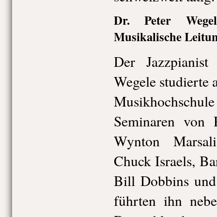
Dr. Peter Wegele
Musikalische Leitu
Der Jazzpianist
Wegele studierte 
Musikhochschu
Seminaren von 
Wynton Marsal
Chuck Israels, Ba
Bill Dobbins und
führten ihn nebe