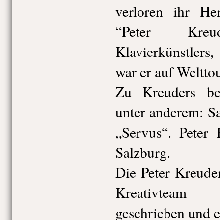
verloren ihr H
“Peter Kreud
Klavierkünstlers
war er auf Weltto
Zu Kreuders bek
unter anderem: S
„Servus“. Peter 
Salzburg.
Die Peter Kreude
Kreativteam Fa
geschrieben und e