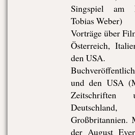
Singspiel am 
Tobias Weber)
Vorträge über Fi
Österreich, Ital
den USA.
Buchveröffentli
und den USA (Ma
Zeitschrifte
Deutschland
Großbritannien.
der August Ever