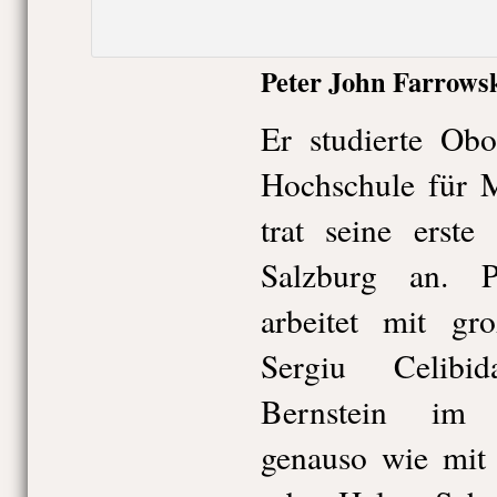
Peter John Farrowsk
Er studierte Ob
Hochschule für 
trat seine erst
Salzburg an. P
arbeitet mit gr
Sergiu Celibi
Bernstein im 
genauso wie mit 