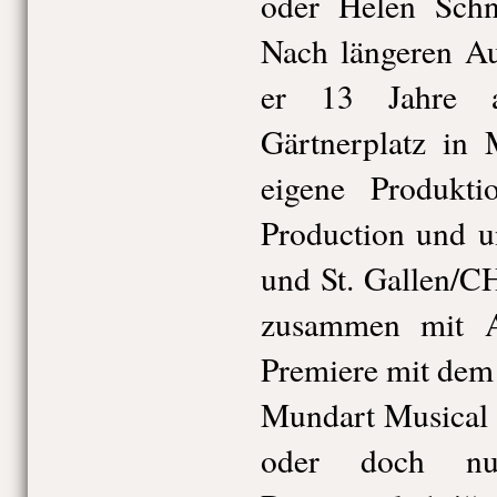
oder Helen Schn
Nach längeren Au
er 13 Jahre a
Gärtnerplatz in 
eigene Produkti
Production und u
und St. Gallen/C
zusammen mit A
Premiere mit dem
Mundart Musical 
oder doch nur