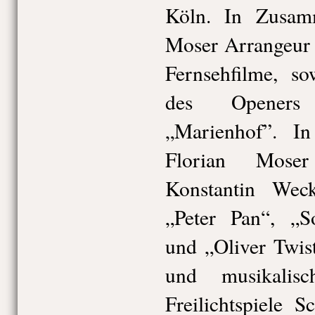
Köln. In Zusamm
Moser Arrangeur 
Fernsehfilme, so
des Openers 
„Marienhof”. I
Florian Moser
Konstantin Wec
„Peter Pan“, „S
und „Oliver Twist
und musikalis
Freilichtspiele 