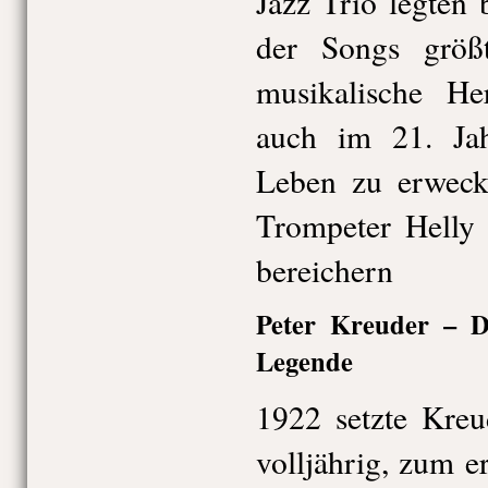
Jazz Trio legten
der Songs größ
musikalische He
auch im 21. Ja
Leben zu erweck
Trompeter Hell
bereichern
Peter Kreuder – D
Legende
1922 setzte Kreu
volljährig, zum e