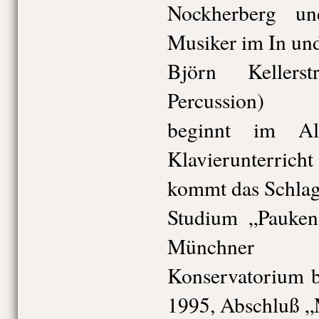
Nockherberg und
Musiker im In un
Björn Kellers
Percussion)
beginnt im Al
Klavierunterric
kommt das Schlag
Studium „Pauke
Münchner R
Konservatorium b
1995, Abschluß „