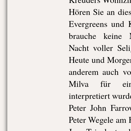
Hören Sie an die
Evergreens und K
brauche keine M
Nacht voller Sel
Heute und Morgen“
anderem auch vo
Milva für ein
interpretiert wurd
Peter John Farro
Peter Wegele am 