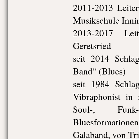
2011-2013 Leiter
Musikschule Inni
2013-2017 Leit
Geretsried
seit 2014 Schla
Band“ (Blues)
seit 1984 Schlag
Vibraphonist in 
Soul-, Fun
Bluesformation
Galaband, von Tri