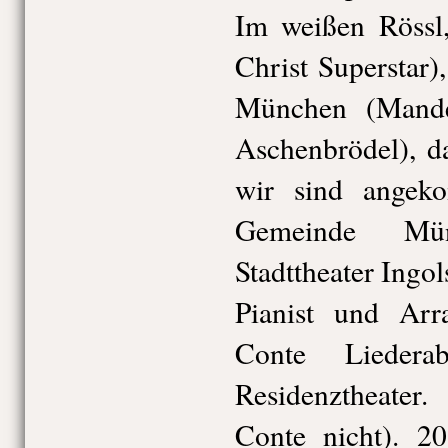
Im weißen Rössl,
Christ Superstar)
München (Mande
Aschenbrödel), d
wir sind angek
Gemeinde Mü
Stadttheater Ingol
Pianist und Arr
Conte Lieder
Residenztheater.
Conte nicht). 2