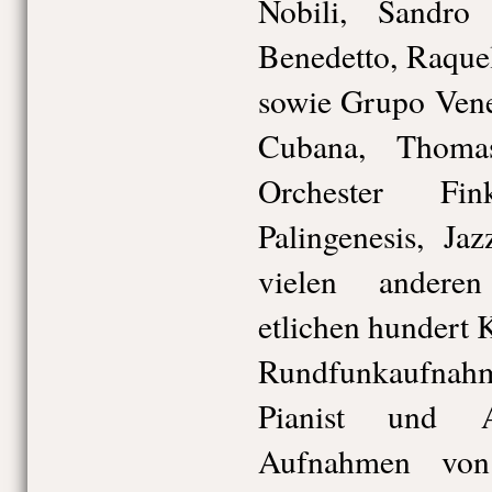
Nobili, Sandr
Benedetto, Raque
sowie Grupo Vene
Cubana, Thoma
Orchester Fi
Palingenesis, Ja
vielen andere
etlichen hundert 
Rundfunkaufnah
Pianist und 
Aufnahmen von