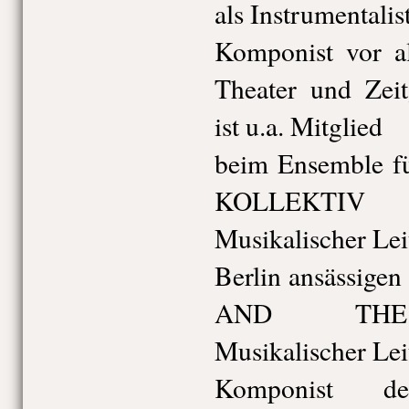
als Instrumentalis
Komponist vor a
Theater und Zeit
ist u.a. Mitglied
beim Ensemble 
KOLLEKT
Musikalischer Leit
Berlin ansässige
AND THE 
Musikalischer Lei
Komponist d