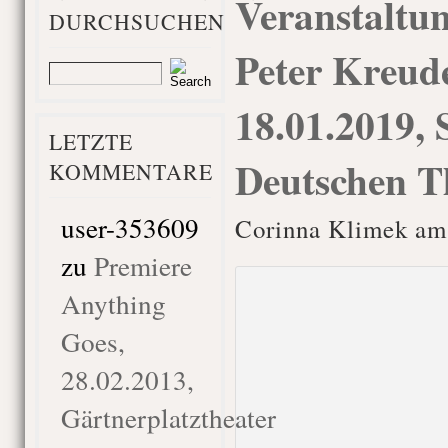
Veranstaltun
DURCHSUCHEN
Peter Kreude
18.01.2019, 
LETZTE
Deutschen T
KOMMENTARE
user-353609
Corinna Klimek am 
zu
Premiere
Anything
Goes,
28.02.2013,
Gärtnerplatztheater