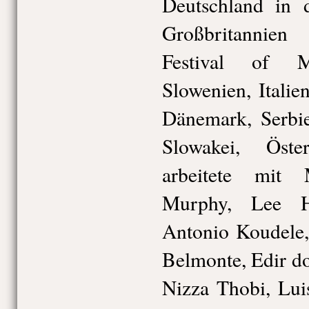
Deutschland in
Großbritannien 
Festival of M
Slowenien, Italie
Dänemark, Serbi
Slowakei, Öste
arbeitete mit
Murphy, Lee Ha
Antonio Koudele
Belmonte, Edir do
Nizza Thobi, Lui