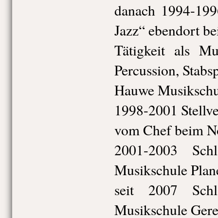
danach 1994-199
Jazz“ ebendort be
Tätigkeit als Mu
Percussion, Stabsp
Hauwe Musikschul
1998-2001 Stellve
vom Chef beim N
2001-2003 Schl
Musikschule Plan
seit 2007 Schl
Musikschule Gere