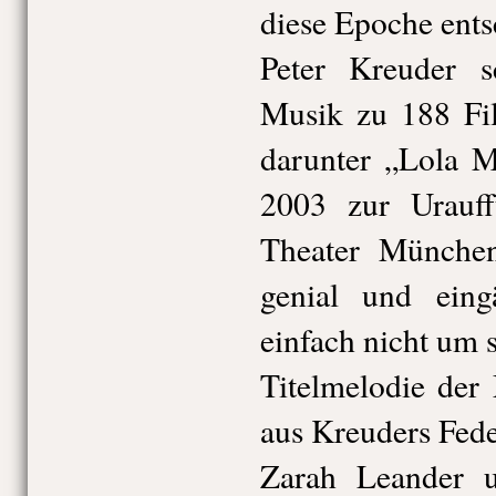
diese Epoche ents
Peter Kreuder s
Musik zu 188 Fil
darunter „Lola M
2003 zur Urauf
Theater Münche
genial und ein
einfach nicht um
Titelmelodie de
aus Kreuders Fede
Zarah Leander u