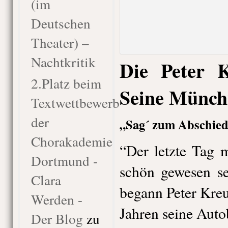
(im
Deutschen
Theater) –
Nachtkritik
Die Peter 
2.Platz beim
Seine Münch
Textwettbewerb
der
„Sag´ zum Abschied 
Chorakademie
“Der letzte Tag 
Dortmund -
schön gewesen se
Clara
begann Peter Kreu
Werden -
Jahren seine Auto
Der Blog
zu