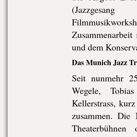
(Jazzgesang fü
Filmmusikworksh
Zusammenarbeit m
und dem Konserv
Das Munich Jazz Tr
Seit nunmehr 25
Wegele, Tobia
Kellerstrass, kur
zusammen. Die M
Theaterbühnen