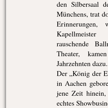
den Silbersaal d
Münchens, trat dor
Erinnerungen, 
Kapellmeiste
rauschende Bal
Theater, kame
Jahrzehnten dazu.
Der „König der E
in Aachen gebor
jene Zeit hinein
echtes Showbusine