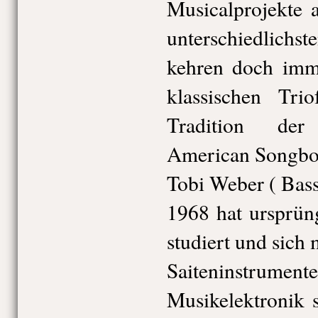
Musicalprojekte a
unterschiedlich
kehren doch imm
klassischen Tri
Tradition der
American Songboo
Tobi Weber ( Bass
1968 hat ursprün
studiert und sich 
Saiteninstrum
Musikelektronik sp