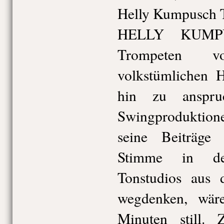
Helly Kumpusch 
HELLY KUMPU
Trompeten 
volkstümlichen H
hin zu anspru
Swingproduktio
seine Beiträge
Stimme in den
Tonstudios aus
wegdenken, wär
Minuten still. 