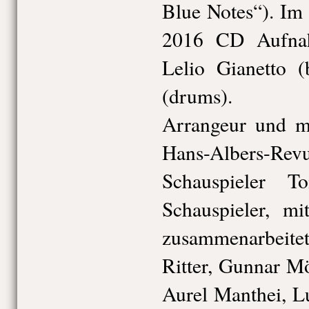
Blue Notes“). Im
2016 CD Aufna
Lelio Gianetto (
(drums).
Arrangeur und mu
Hans-Alber
Schauspieler T
Schauspieler, m
zusammenarbeitet
Ritter, Gunnar Mö
Aurel Manthei, L