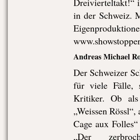
Dreivierteltakt!
in der Schweiz. 
Eigenprodukti
www.showstopper
Andreas Michael Rot
Der Schweizer Sc
für viele Fälle,
Kritiker. Ob al
„Weissen Rössl“, 
Cage aux Folles“
„Der zerbro