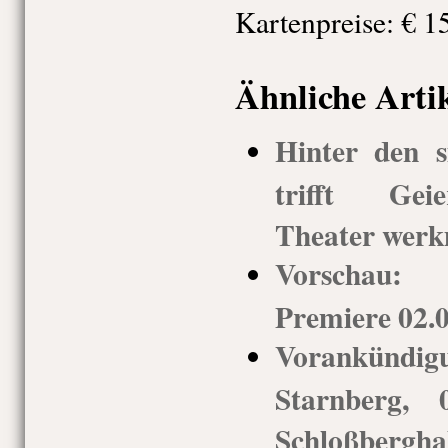
Kartenpreise: € 15
Ähnliche Arti
Hinter den s
trifft Geie
Theater wer
Vorschau:
Premiere 02.0
Vorankün
Starnberg, 
Schloßbergha