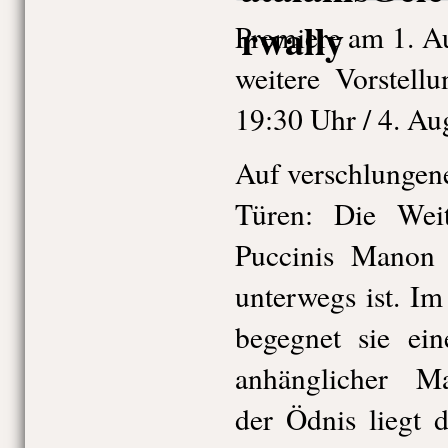
Premiere am 1. A
weitere Vorstell
19:30 Uhr / 4. Au
Auf verschlungene
Türen: Die Wei
Puccinis Manon 
unterwegs ist. I
begegnet sie ein
anhänglicher M
der Ödnis liegt 