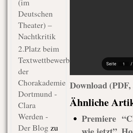
(im
Deutschen
Theater) –
Nachtkritik
2.Platz beim
Textwettbewerb
der
Chorakademie
Download (PDF,
Dortmund -
Ähnliche Arti
Clara
Werden -
Premiere “
Der Blog
zu
wie jetzt”, Ho