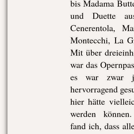
bis Madama Butte
und Duette au
Cenerentola, M
Montecchi, La G
Mit über dreiein
war das Opernpast
es war zwar j
hervorragend gesu
hier hätte vielle
werden können.
fand ich, dass all