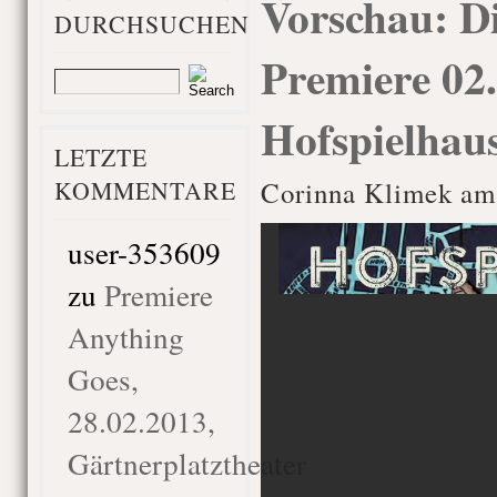
Vorschau: D
DURCHSUCHEN
Premiere 02.
Hofspielhau
LETZTE
KOMMENTARE
Corinna Klimek am 
user-353609
zu
Premiere
Anything
Goes,
28.02.2013,
Gärtnerplatztheater