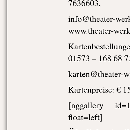
7636603,
info@theater-wer
www.theater-wer
Kartenbestellunge
01573 – 168 68 7
karten@theater-
Kartenpreise: € 15
[nggallery id=
float=left]