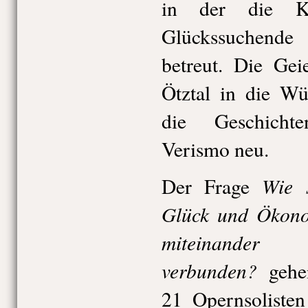
in der die Ka
Glückssuchende
betreut. Die Ge
Ötztal in die Wu
die Geschichte
Verismo neu.
Wie 
Der Frage
Glück und Ökon
miteinander
verbunden?
gehen
21 Opernsolisten