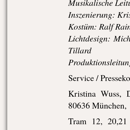
Musikalische Leit
Inszenierung: Kri
Kostüm: Ralf Ra
Lichtdesign: Mic
Tillard
Produktionsleitun
Service / Pressek
Kristina Wuss, 
80636 München,
Tram 12, 20,21