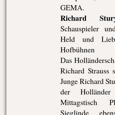
GEMA.
Richard Stur
Schauspieler un
Held und Lieb
Hofbühnen
Das Holländersch
Richard Strauss 
Junge Richard Stu
der Hollände
Mittagstisch 
Sieglinde ebe