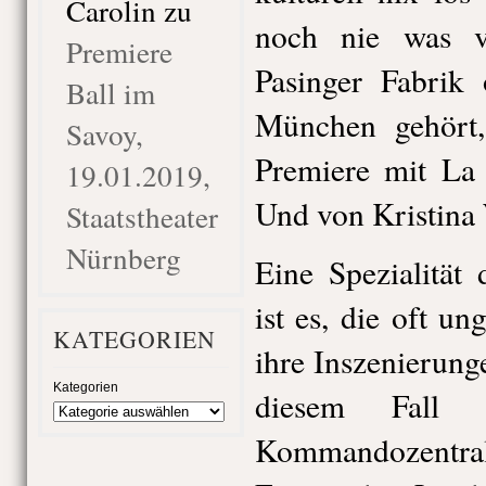
Carolin
zu
noch nie was 
Premiere
Pasinger Fabrik
Ball im
München gehört,
Savoy,
Premiere mit La 
19.01.2019,
Und von Kristina
Staatstheater
Nürnberg
Eine Spezialität
ist es, die oft 
KATEGORIEN
ihre Inszenierung
Kategorien
diesem Fall 
Kommandozent