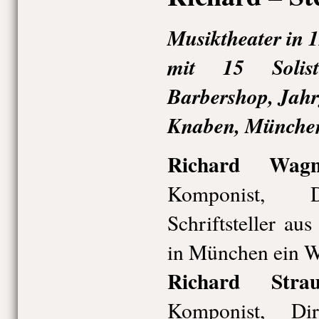
Musiktheater in 
mit 15 Solist
Barbershop, Jahr
Knaben, Münche
Richard Wagn
Komponist, Di
Schriftsteller au
in München ein W
Richard Stra
Komponist, Di