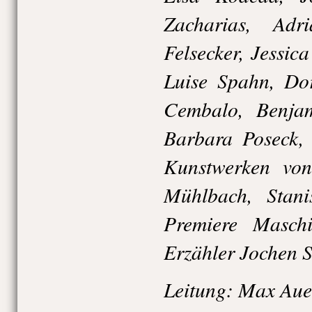
Zacharias, Adr
Felsecker, Jessic
Luise Spahn, Dor
Cembalo, Benjam
Barbara Poseck, 
Kunstwerken von 
Mühlbach, Stani
Premiere Maschi
Erzähler Jochen S
Leitung: Max Au