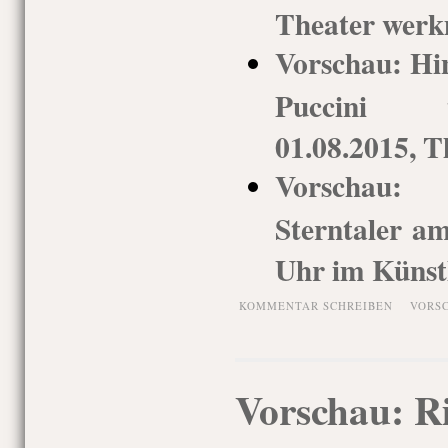
Theater wer
Vorschau: Hin
Puccini tr
01.08.2015, 
Vorschau: 
Sterntaler a
Uhr im Künst
KOMMENTAR SCHREIBEN
VORS
Vorschau: R