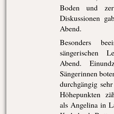
Boden und zert
Diskussionen ga
Abend.
Besonders bee
sängerischen L
Abend. Einund
Sängerinnen bote
durchgängig sehr
Höhepunkten zäh
als Angelina in 