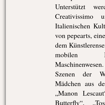
Unterstützt w
Creativissimo
Italienischen Kult
von pepearts, ein
dem Künstlerense
mobilen In
Maschinenwesen. 
Szenen der We
Mädchen aus d
„Manon Lescaut
Butterfly“, „T