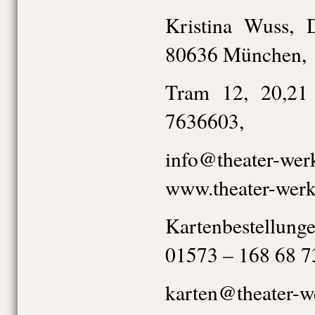
Kristina Wuss, 
80636 München,
Tram 12, 20,21
7636603,
info@theater-wer
www.theater-wer
Kartenbestellunge
01573 – 168 68 7
karten@theater-