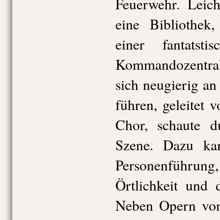
Feuerwehr. Leich
eine Bibliothek
einer fantatsti
Kommandozentral
sich neugierig an
führen, geleitet
Chor, schaute d
Szene. Dazu ka
Personenführun
Örtlichkeit und 
Neben Opern von