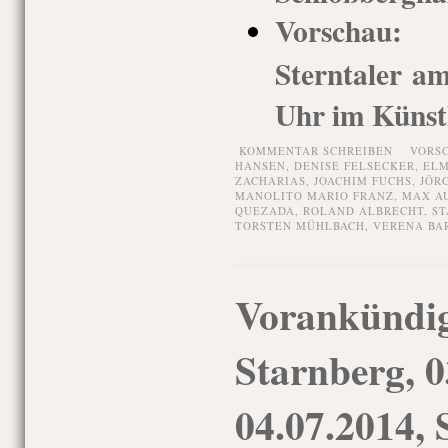
Vorschau: 
Sterntaler a
Uhr im Künst
KOMMENTAR SCHREIBEN
VORS
HANSEN
,
DENISE FELSECKER
,
ELM
ZACHARIAS
,
JOACHIM FUCHS
,
JÖR
MANOLITO MARIO FRANZ
,
MAX A
QUEZADA
,
ROLAND ALBRECHT
,
ST
TORSTEN MÜHLBACH
,
VERENA BA
Vorankündig
Starnberg, 0
04.07.2014, 