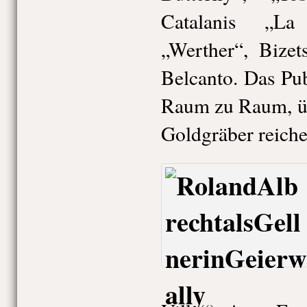
Catalanis „La
„Werther“, Bize
Belcanto. Das Pu
Raum zu Raum, üb
Goldgräber reich