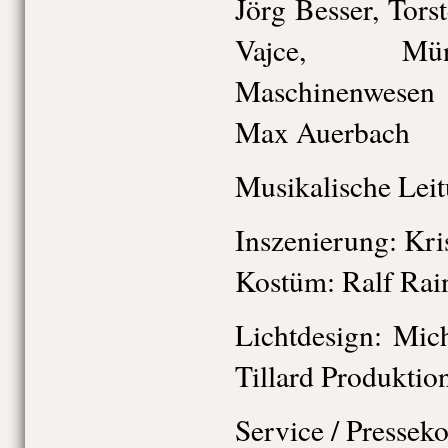
Jörg Besser, Tors
Vajce, Mü
Maschinenwesen 
Max Auerbach
Musikalische Leit
Inszenierung: Kri
Kostüm: Ralf Ra
Lichtdesign: Mic
Tillard Produktio
Service / Pressek