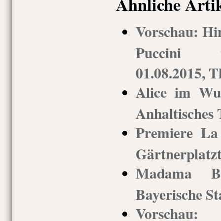
Ähnliche Arti
Vorschau: Hin
Puccini tr
01.08.2015, 
Alice im Wun
Anhaltisches 
Premiere La
Gärtnerplatz
Madama Butt
Bayerische St
Vorschau: