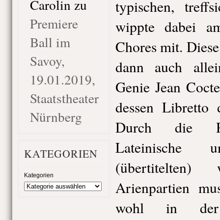
Carolin
zu
typischen, treff
Premiere
wippte dabei a
Ball im
Chores mit. Diese
Savoy,
dann auch allei
19.01.2019,
Genie Jean Cocte
Staatstheater
dessen Libretto 
Nürnberg
Durch die Rü
Lateinische
KATEGORIEN
(übertitelten)
Kategorien
Arienpartien mu
wohl in der