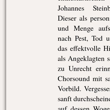
Johannes Steinb
Dieser als perso
und Menge aufs
nach Pest, Tod 
das effektvolle H
als Angeklagten s
zu Unrecht erinn
Chorsound mit sa
Vorbild. Vergesse
sanft durchschein
auf dessen Woge 