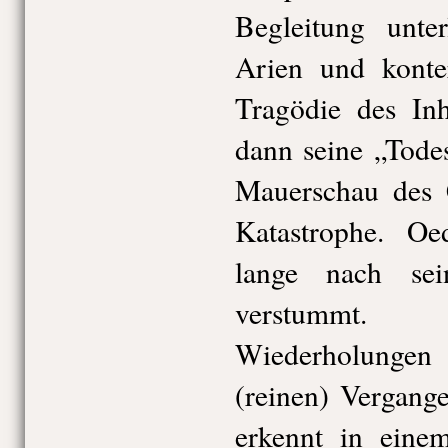
Begleitung unter
Arien und konter
Tragödie des Inh
dann seine „Todes
Mauerschau des C
Katastrophe. Oed
lange nach se
verstummt. Ge
Wiederholunge
(reinen) Vergange
erkennt in eine