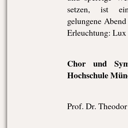
setzen, ist e
gelungene Abend 
Erleuchtung: Lux f
Chor und Symp
Hochschule Mün
Prof. Dr. Theodor