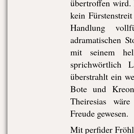
übertroffen wird.
kein Fürstenstre
Handlung vollf
adramatischen St
mit seinem hel
sprichwörtlich 
überstrahlt ein w
Bote und Kreon
Theiresias wäre
Freude gewesen.
Mit perfider Fröhl