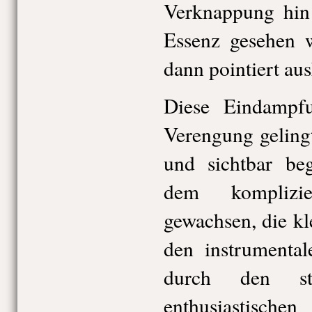
Verknappung hin 
Essenz gesehen w
dann pointiert au
Diese Eindampf
Verengung gelingt
und sichtbar beg
dem komplizie
gewachsen, die kl
den instrumental
durch den st
enthusiastische