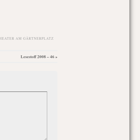
HEATER AM GÄRTNERPLATZ
Lesestoff 2008 – 46
»