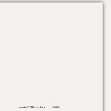
Lesestoff 2008 – 46
»
LINKS