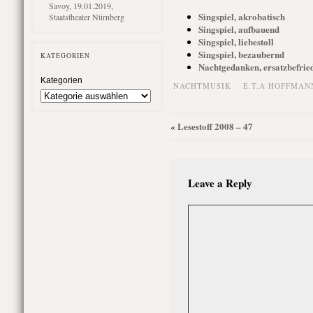
Savoy, 19.01.2019,
Singspiel, akrobatisch
Staatstheater Nürnberg
Singspiel, aufbauend
Singspiel, liebestoll
Singspiel, bezaubernd
KATEGORIEN
Nachtgedanken, ersatzbefried
Kategorien
NACHTMUSIK
E.T.A HOFFMAN
Lesestoff 2008 – 47
«
Leave a Reply