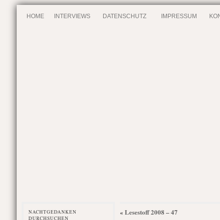
HOME
INTERVIEWS
DATENSCHUTZ
IMPRESSUM
KO
Lesestoff 2008 – 47
«
NACHTGEDANKEN
DURCHSUCHEN