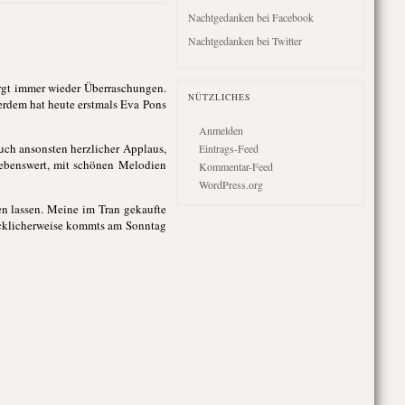
Nachtgedanken bei Facebook
Nachtgedanken bei Twitter
irgt immer wieder Überraschungen.
NÜTZLICHES
erdem hat heute erstmals Eva Pons
Anmelden
Auch ansonsten herzlicher Applaus,
Eintrags-Feed
liebenswert, mit schönen Melodien
Kommentar-Feed
WordPress.org
n lassen. Meine im Tran gekaufte
Glücklicherweise kommts am Sonntag