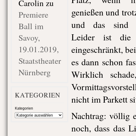
Carolin
zu
genießen und trot
Premiere
und das sind d
Ball im
Leider ist die
Savoy,
19.01.2019,
eingeschränkt, be
Staatstheater
es dann schon fas
Nürnberg
Wirklich schad
Vormittagsvorst
KATEGORIEN
nicht im Parkett s
Kategorien
Nachtrag: völlig e
noch, dass das L