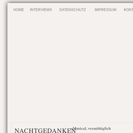
HOME
INTERVIEWS
DATENSCHUTZ
IMPRESSUM
KONT
Musical, vormittäglich
«
NACHTGEDANKEN