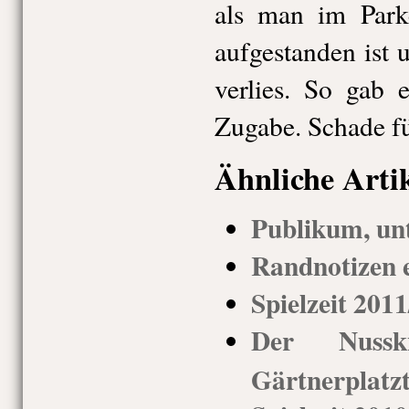
als man im Park
aufgestanden ist
verlies. So gab 
Zugabe. Schade fü
Ähnliche Arti
Publikum, un
Randnotizen 
Spielzeit 201
Der Nusskn
Gärtnerplatz