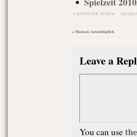
Spielzeit 201
NACHTMUSIK,
WARUM
ÄRGERLI
Musical, vormittäglich
«
Leave a Repl
th
You can use