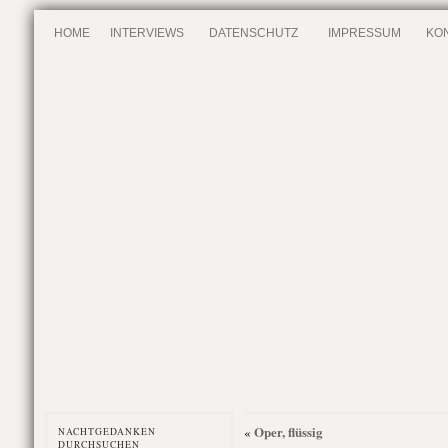
HOME
INTERVIEWS
DATENSCHUTZ
IMPRESSUM
KO
Oper, flüssig
«
NACHTGEDANKEN
DURCHSUCHEN