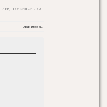
ESTER
,
STAATSTHEATER AM
Oper, russisch
»