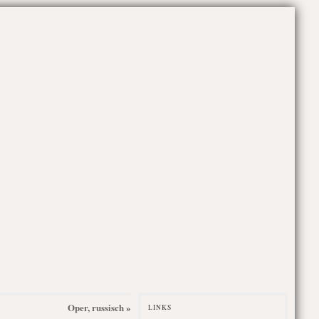
Oper, russisch
»
LINKS