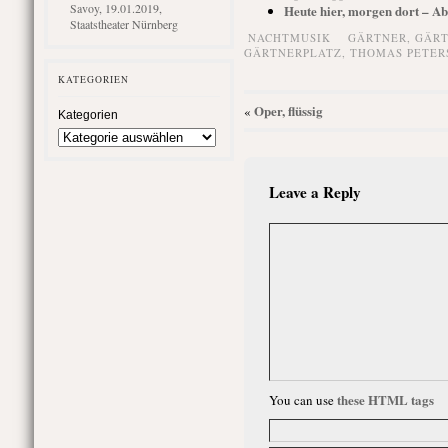
Savoy, 19.01.2019,
Heute hier, morgen dort – Ab
Staatstheater Nürnberg
NACHTMUSIK
GÄRTNER
,
GÄRT
GÄRTNERPLATZ
,
THOMAS PETER
KATEGORIEN
Oper, flüssig
«
Kategorien
Leave a Reply
these HTML tags
You can use