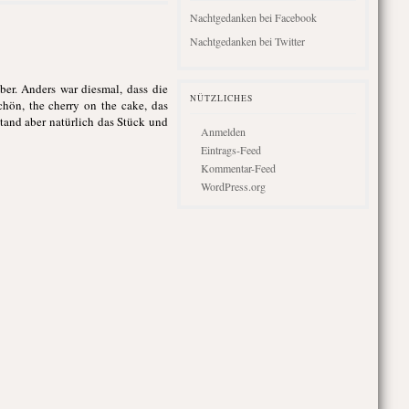
Nachtgedanken bei Facebook
Nachtgedanken bei Twitter
ber. Anders war diesmal, dass die
NÜTZLICHES
hön, the cherry on the cake, das
tand aber natürlich das Stück und
Anmelden
Eintrags-Feed
Kommentar-Feed
WordPress.org