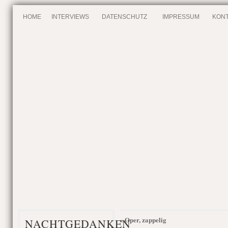
HOME
INTERVIEWS
DATENSCHUTZ
IMPRESSUM
KONT
Oper, zappelig
«
NACHTGEDANKEN