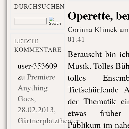
DURCHSUCHEN
Operette, b
Corinna Klimek am
01:41
LETZTE
KOMMENTARE
Berauscht bin ic
Musik. Tolles Büh
user-353609
zu
Premiere
tolles Ensem
Anything
Tiefschürfende A
Goes,
der Thematik ei
28.02.2013,
etwas frühe
Gärtnerplatztheater
Publikum im nahe