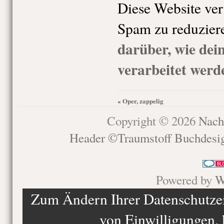
Diese Website ve
Spam zu reduzier
darüber, wie de
verarbeitet werd
Oper, zappelig
«
Copyright © 2026
Nach
Header ©Traumstoff Buchdesi
Powered by
W
Zum Ändern Ihrer Datenschutzein
von Einwilligungen, 