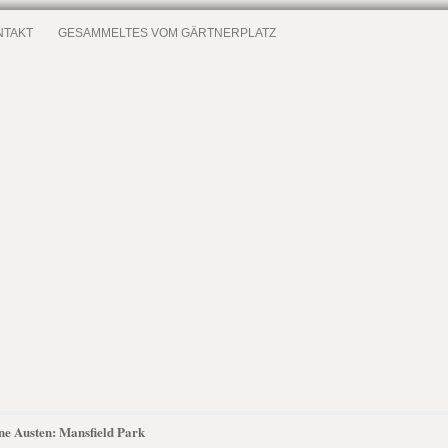
NTAKT
GESAMMELTES VOM GÄRTNERPLATZ
ane Austen: Mansfield Park