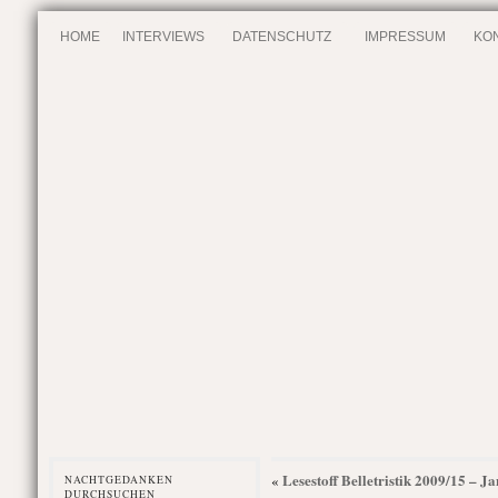
HOME
INTERVIEWS
DATENSCHUTZ
IMPRESSUM
KO
Lesestoff Belletristik 2009/15 – J
«
NACHTGEDANKEN
DURCHSUCHEN