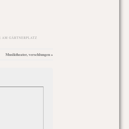
R AM GÄRTNERPLATZ
Musiktheater, verschlungen
»