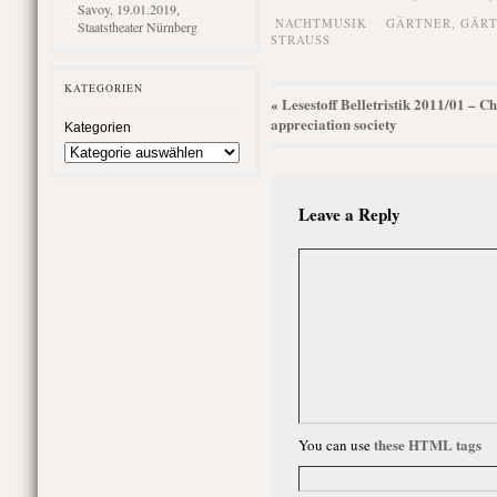
Savoy, 19.01.2019,
NACHTMUSIK
GÄRTNER
,
GÄRT
Staatstheater Nürnberg
STRAUSS
KATEGORIEN
Lesestoff Belletristik 2011/01 – 
«
appreciation society
Kategorien
Leave a Reply
these HTML tags
You can use