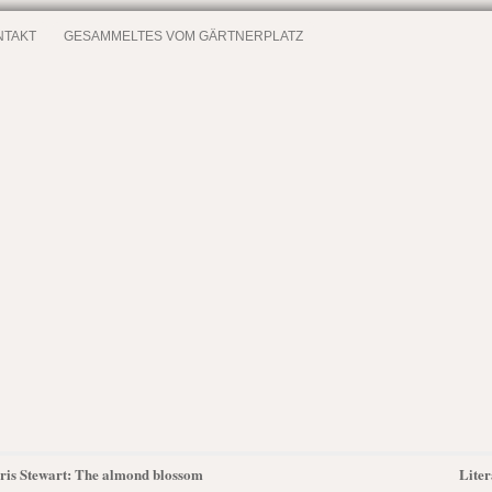
NTAKT
GESAMMELTES VOM GÄRTNERPLATZ
Chris Stewart: The almond blossom
Liter