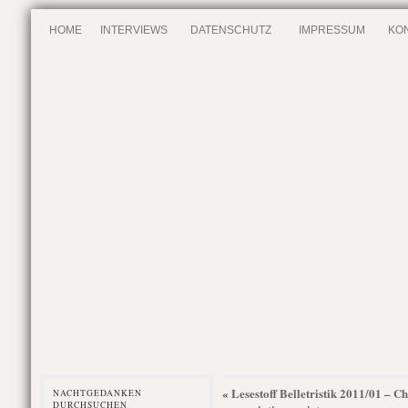
HOME
INTERVIEWS
DATENSCHUTZ
IMPRESSUM
KO
Lesestoff Belletristik 2011/01 – 
«
NACHTGEDANKEN
DURCHSUCHEN