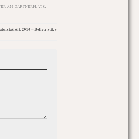
TER AM GÄRTNERPLATZ
,
aturstatistik 2010 – Belletristik
»