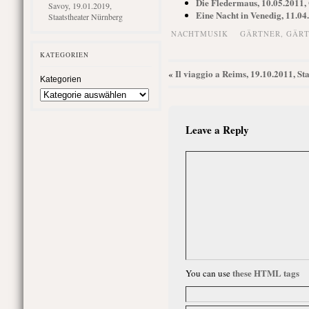
Die Fledermaus, 10.05.2011,
Savoy, 19.01.2019,
Eine Nacht in Venedig, 11.04
Staatstheater Nürnberg
NACHTMUSIK
GÄRTNER
,
GÄRT
KATEGORIEN
Il viaggio a Reims, 19.10.2011, S
«
Kategorien
Leave a Reply
these HTML tags
You can use