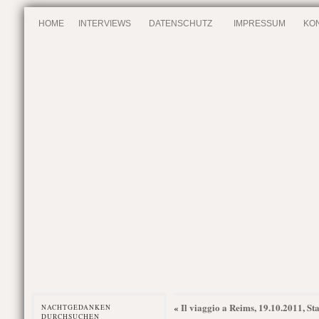
HOME
INTERVIEWS
DATENSCHUTZ
IMPRESSUM
KO
Il viaggio a Reims, 19.10.2011, S
«
NACHTGEDANKEN
DURCHSUCHEN