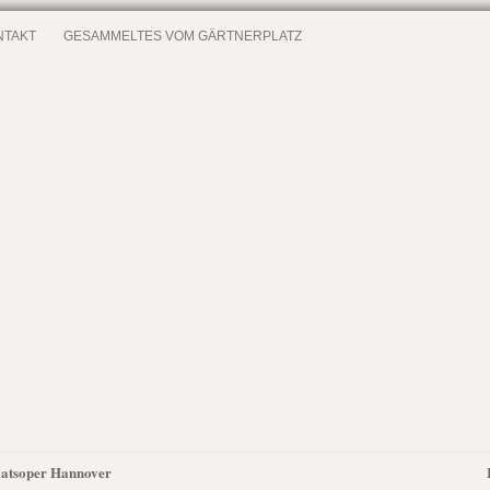
NTAKT
GESAMMELTES VOM GÄRTNERPLATZ
taatsoper Hannover