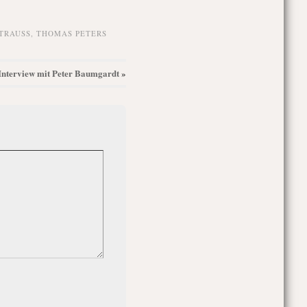
TRAUSS
,
THOMAS PETERS
Interview mit Peter Baumgardt
»