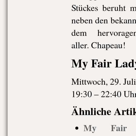
Stückes beruht 
neben den bekann
dem hervorage
aller. Chapeau!
My Fair Lad
Mittwoch, 29. Jul
19:30 – 22:40 Uh
Ähnliche Arti
My Fair L