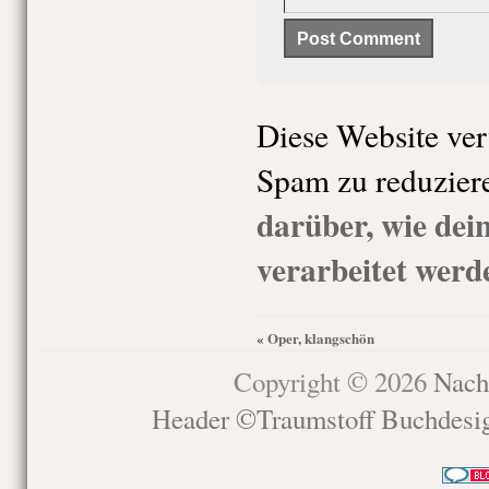
Diese Website ve
Spam zu reduzier
darüber, wie de
verarbeitet werd
Oper, klangschön
«
Copyright © 2026
Nach
Header ©Traumstoff Buchdesi