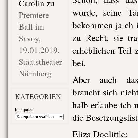
Carolin
zu
wurde, seine Ta
Premiere
bekommen ja eh i
Ball im
zu Recht, sie tr
Savoy,
19.01.2019,
erheblichen Teil
Staatstheater
bei.
Nürnberg
Aber auch das
braucht sich nich
KATEGORIEN
halb erlaube ich
Kategorien
die Besetzungslist
Eliza Doolittle