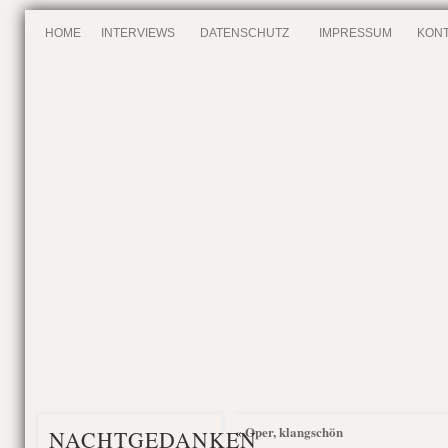
HOME
INTERVIEWS
DATENSCHUTZ
IMPRESSUM
KONT
Oper, klangschön
«
NACHTGEDANKEN