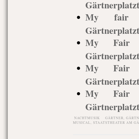
Gärtnerplatz
My fair L
Gärtnerplatz
My Fair L
Gärtnerplatz
My Fair L
Gärtnerplatz
My Fair L
Gärtnerplatz
NACHTMUSIK
GÄRTNER
,
GÄRTN
MUSICAL
,
STAATSTHEATER AM G