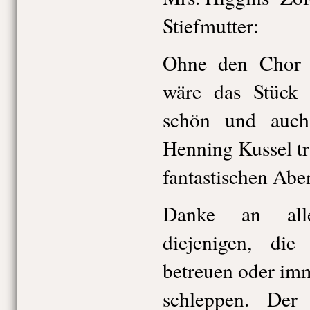
Stiefmutter: H
Ohne den Chor u
wäre das Stück 
schön und auch
Henning Kussel tr
fantastischen Abe
Danke an alle
diejenigen, die
betreuen oder im
schleppen. Der