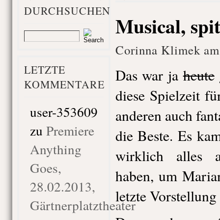
DURCHSUCHEN
Musical, spit
Corinna Klimek am 
LETZTE
Das war ja
heute
KOMMENTARE
diese Spielzeit f
user-353609
anderen auch fant
zu
Premiere
die Beste. Es kam
Anything
wirklich alles 
Goes,
haben, um Marian
28.02.2013,
letzte Vorstellun
Gärtnerplatztheater