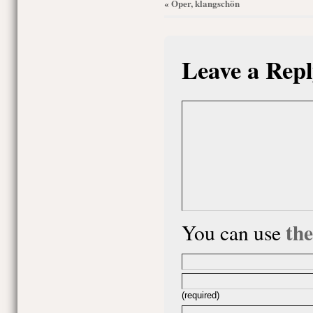
Oper, klangschön
«
Leave a Repl
th
You can use
(required)