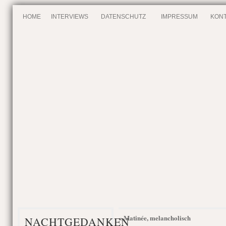
HOME
INTERVIEWS
DATENSCHUTZ
IMPRESSUM
KONT
Matinée, melancholisch
«
NACHTGEDANKEN