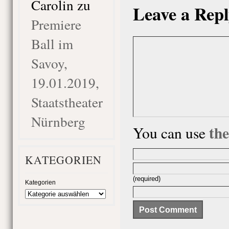
Carolin
zu
Leave a Repl
Premiere
Ball im
Savoy,
19.01.2019,
Staatstheater
Nürnberg
th
You can use
KATEGORIEN
(required)
Kategorien