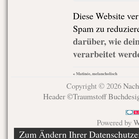
Diese Website ve
Spam zu reduzier
darüber, wie de
verarbeitet werd
Matinée, melancholisch
«
Copyright © 2026
Nach
Header ©Traumstoff Buchdesi
Powered by
W
Zum Ändern Ihrer Datenschutzein