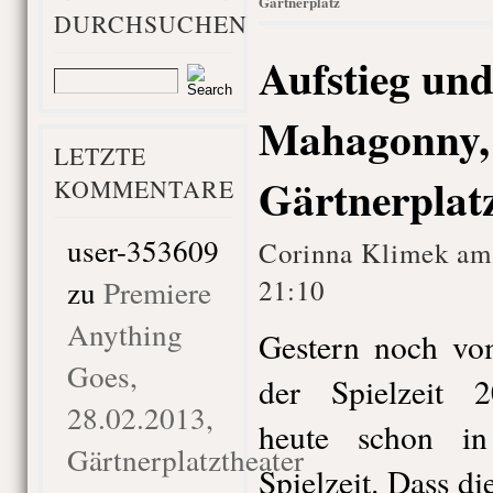
Gärtnerplatz
DURCHSUCHEN
Aufstieg und
Mahagonny, 
LETZTE
Gärtnerplat
KOMMENTARE
user-353609
Corinna Klimek am
zu
Premiere
21:10
Anything
Gestern noch vo
Goes,
der Spielzeit 2
28.02.2013,
heute schon i
Gärtnerplatztheater
Spielzeit. Dass di