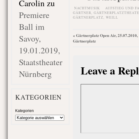
Carolin
zu
NACHTMUSIK
AUFSTIEG UND F
Premiere
GÄRTNER
,
GÄRTNERPLATZTHEAT
GÄRTNERPLATZ
,
WEILL
Ball im
Gärtnerplatz Open Air, 25.07.2010,
Savoy,
«
Gärtnerplatz
19.01.2019,
Staatstheater
Leave a Repl
Nürnberg
KATEGORIEN
Kategorien