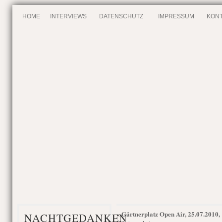
HOME
INTERVIEWS
DATENSCHUTZ
IMPRESSUM
KONT
Gärtnerplatz Open Air, 25.07.2010,
«
NACHTGEDANKEN