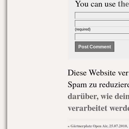
th
You can use
(required)
Diese Website ve
Spam zu reduzier
darüber, wie de
verarbeitet werd
Gärtnerplatz Open Air, 25.07.2010,
«