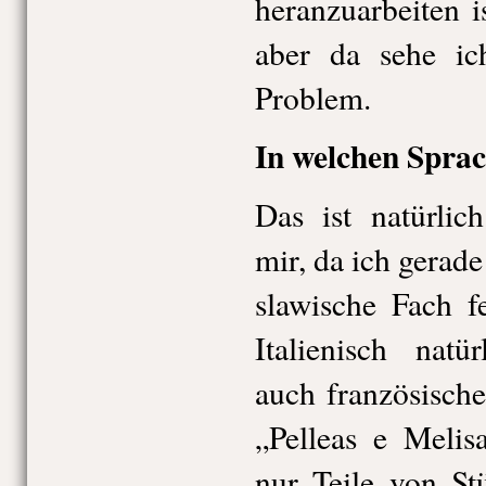
heranzuarbeiten is
aber da sehe ich
Problem.
In welchen Sprac
Das ist natürlic
mir, da ich gerade
slawische Fach f
Italienisch natü
auch französische
„Pelleas e Melis
nur Teile von St