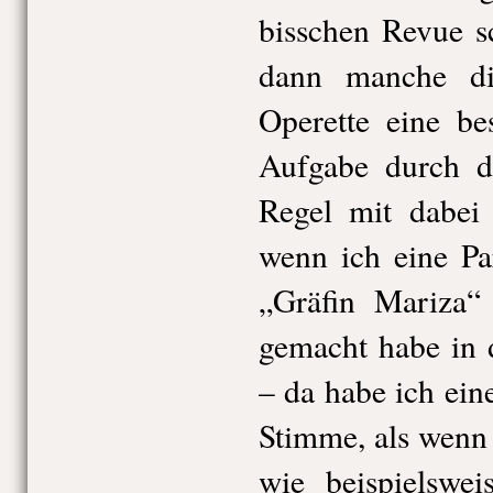
bisschen Revue s
dann manche die
Operette eine be
Aufgabe durch di
Regel mit dabei 
wenn ich eine Pa
„Gräfin Mariza“
gemacht habe in 
– da habe ich ei
Stimme, als wenn 
wie beispielswe