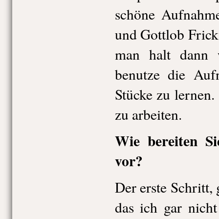
schöne Aufnahme
und Gottlob Frick
man halt dann w
benutze die Auf
Stücke zu lernen.
zu arbeiten.
Wie bereiten Si
vor?
Der erste Schritt,
das ich gar nich