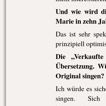
Und wie wird d
Marie in zehn J
Das ist sehr spek
prinzipiell optimis
Die „Verkaufte
Übersetzung. W
Original singen?
Ich würde es sich
singen. Sich