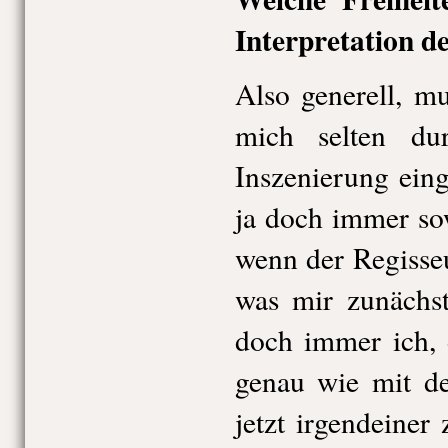
Interpretation d
Also generell, mu
mich selten du
Inszenierung ein
ja doch immer sow
wenn der Regisseu
was mir zunächst
doch immer ich, 
genau wie mit d
jetzt irgendeiner