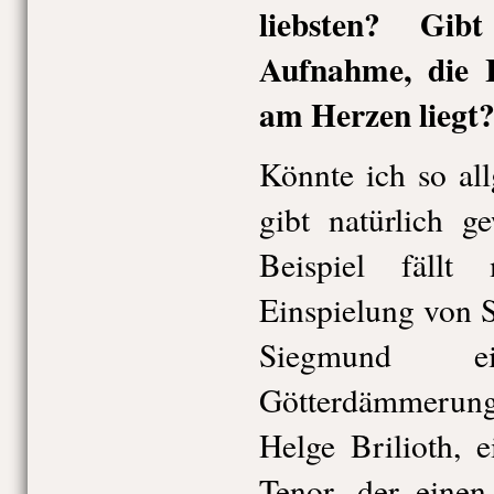
liebsten? Gib
Aufnahme, die 
am Herzen liegt
Könnte ich so al
gibt natürlich g
Beispiel fällt
Einspielung von S
Siegmund e
Götterdämmerun
Helge Brilioth, 
Tenor, der einen