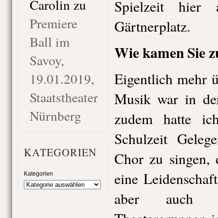
Carolin
zu
Spielzeit hier
Premiere
Gärtnerplatz.
Ball im
Wie kamen Sie z
Savoy,
Eigentlich mehr ü
19.01.2019,
Staatstheater
Musik war in der
Nürnberg
zudem hatte ic
Schulzeit Geleg
KATEGORIEN
Chor zu singen, 
eine Leidenschaf
Kategorien
aber auch s