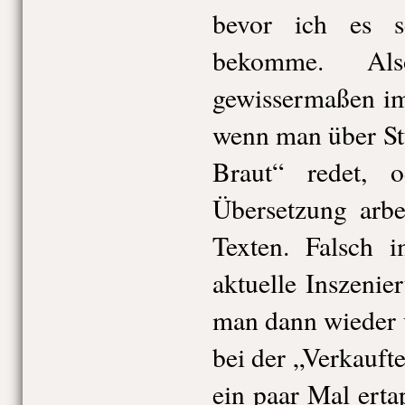
bevor ich es s
bekomme. A
gewissermaßen im
wenn man über St
Braut“ redet, 
Übersetzung arbe
Texten. Falsch 
aktuelle Inszenie
man dann wieder 
bei der „Verkauft
ein paar Mal ertap