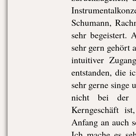
Instrumentalkonz
Schumann, Rachm
sehr begeistert.
sehr gern gehört a
intuitiver Zugan
entstanden, die 
sehr gerne singe u
nicht bei der 
Kerngeschäft ist
Anfang an auch s
Ich mache es seh