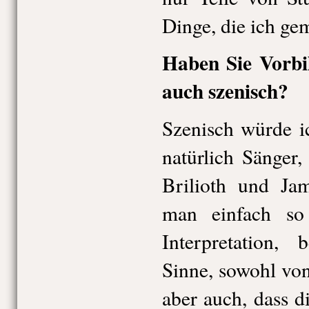
Dinge, die ich ge
Haben Sie Vorbil
auch szenisch?
Szenisch würde i
natürlich Sänger
Brilioth und Ja
man einfach so
Interpretation,
Sinne, sowohl von
aber auch, dass d