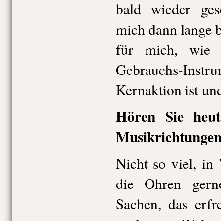
bald wieder ges
mich dann lange be
für mich, wie 
Gebrauchs-Instru
Kernaktion ist und
Hören Sie heu
Musikrichtunge
Nicht so viel, in 
die Ohren gern
Sachen, das erfr