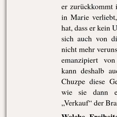
er zurückkommt i
in Marie verliebt
hat, dass er kein 
sich auch von d
nicht mehr verunsi
emanzipiert vo
kann deshalb au
Chuzpe diese Ges
wie sie dann 
„Verkauf“ der Bra
Welche Freiheit