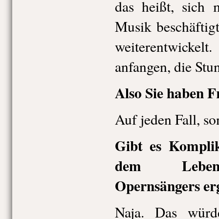
das heißt, sich 
Musik beschäftigt
weiterentwickelt
anfangen, die Stu
Also Sie haben F
Auf jeden Fall, son
Gibt es Komplik
dem Lebens
Opernsängers er
Naja. Das würd