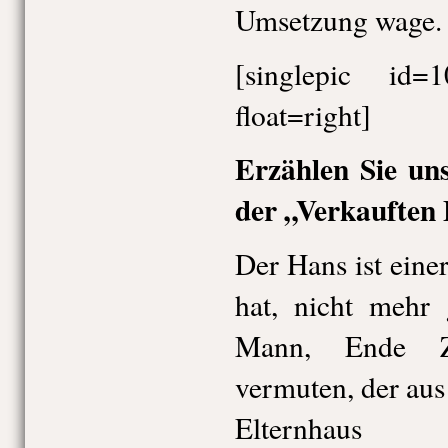
Umsetzung wage.
[singlepic id
float=right]
Erzählen Sie un
der „Verkauften 
Der Hans ist einer
hat, nicht mehr 
Mann, Ende Z
vermuten, der au
Elternhaus 