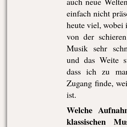
auch neue Welten
einfach nicht prä
heute viel, wobei 
von der schieren
Musik sehr schn
und das Weite s
dass ich zu ma
Zugang finde, wei
ist.
Welche Aufnah
klassischen M