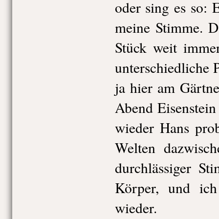
oder sing es so: 
meine Stimme. Da
Stück weit imme
unterschiedliche P
ja hier am Gärtne
Abend Eisenstein
wieder Hans prob
Welten dazwisch
durchlässiger S
Körper, und ich
wieder.