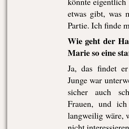
könnte eigentlich 
etwas gibt, was m
Partie. Ich finde 
Wie geht der Ha
Marie so eine sta
Ja, das findet e
Junge war unterwe
sicher auch sc
Frauen, und ich
langweilig wäre, w
nicht interessieren