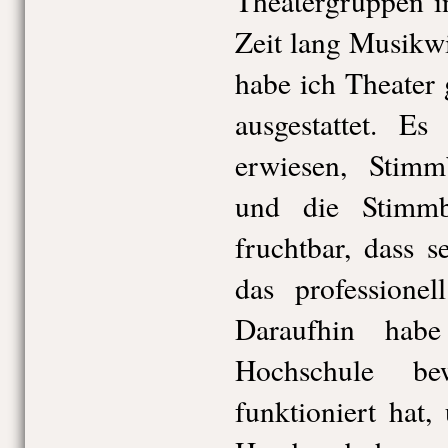
Theatergruppen i
Zeit lang Musikwi
habe ich Theater 
ausgestattet. Es
erwiesen, Stimm
und die Stimm
fruchtbar, dass 
das professionel
Daraufhin hab
Hochschule be
funktioniert hat