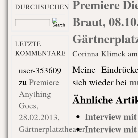
Premiere Die
DURCHSUCHEN
Braut, 08.10
Gärtnerplatz
LETZTE
KOMMENTARE
Corinna Klimek am 
Meine Eindrücke
user-353609
m
sich wieder bei
zu
Premiere
Anything
Ähnliche Arti
Goes,
Interview mi
28.02.2013,
Interview mi
Gärtnerplatztheater