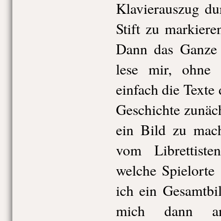
Klavierauszug du
Stift zu markiere
Dann das Ganze 
lese mir, ohne
einfach die Texte
Geschichte zunäch
ein Bild zu mach
vom Librettist
welche Spielorte
ich ein Gesamtbi
mich dann an