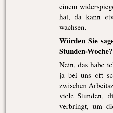
einem widerspieg
hat, da kann et
wachsen.
Würden Sie sage
Stunden-Woche?
Nein, das habe ich
ja bei uns oft s
zwischen Arbeitsze
viele Stunden, d
verbringt, um di