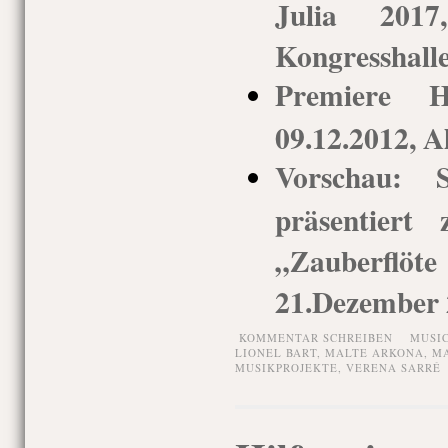
Julia 2017
Kongresshall
Premiere H
09.12.2012, A
Vorschau: S
präsentiert
„Zauberflöt
21.Dezember 
KOMMENTAR SCHREIBEN
MUSI
LIONEL BART
,
MALTE ARKONA
,
MA
MUSIKPROJEKTE
,
VERENA SARRÉ