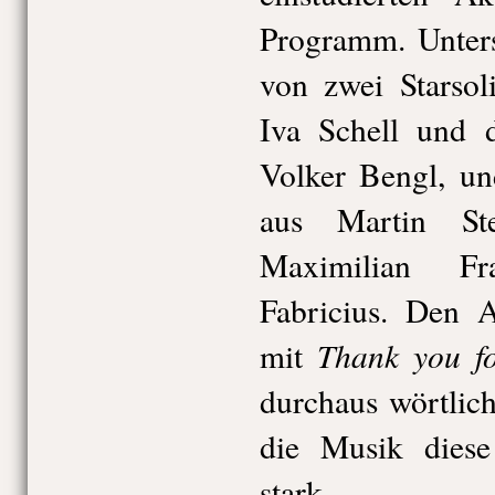
Programm. Unters
von zwei Starsol
Iva Schell und 
Volker Bengl, un
aus Martin Ste
Maximilian F
Fabricius. Den A
Thank you f
mit
durchaus wörtlic
die Musik diese
stark.