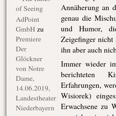
Annäherung an d
of Seeing
genau die Mischu
AdPoint
und Humor, di
GmbH
zu
Premiere
Zeigefinger nicht 
Der
ihn aber auch nich
Glöckner
Immer wieder im
von Notre
berichteten K
Dame,
Erfahrungen, wer
14.06.2019,
Wisiorek) einges
Landestheater
Erwachsene zu W
Niederbayern