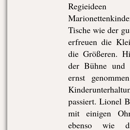
Regiei
Marionettenkinde
Tische wie der gu
erfreuen die Kle
die Größeren. H
der Bühne und 
ernst genomme
Kinderunterhaltun
passiert. Lionel 
mit einigen Oh
ebenso wie di