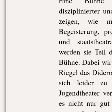
Eine Bühne vo
disziplinierter u
zeigen, wie 
Begeisterung, pr
und staatstheatr
werden sie Teil 
Bühne. Dabei wir
Riegel das Dider
sich leider zu
Jugendtheater ve
es nicht nur gut