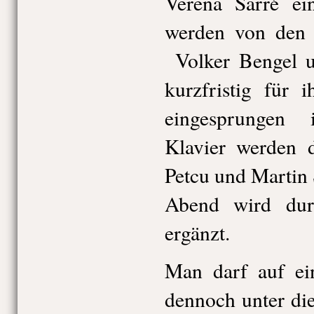
Verena Sarré ein
werden von den 
Volker Bengel u
kurzfristig für 
eingesprungen 
Klavier werden 
Petcu und Martin 
Abend wird durc
ergänzt.
Man darf auf ein
dennoch unter di