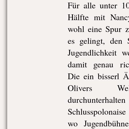
Für alle unter 1
Hälfte mit Nanc
wohl eine Spur z
es gelingt, den 
Jugendlichkeit 
damit genau rich
Die ein bisserl 
Olivers Welt
durchunterhalten
Schlusspolonaise
wo Jugendbühne