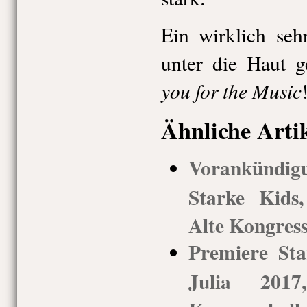
Ein wirklich seh
unter die Haut 
you for the Music
Ähnliche Arti
Vorankündi
Starke Kids
Alte Kongress
Premiere St
Julia 2017