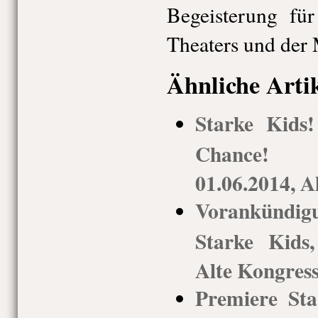
Begeisterung fü
Theaters und der 
Ähnliche Arti
Starke Kids
Chance! M
01.06.2014, A
Vorankündi
Starke Kids
Alte Kongress
Premiere St