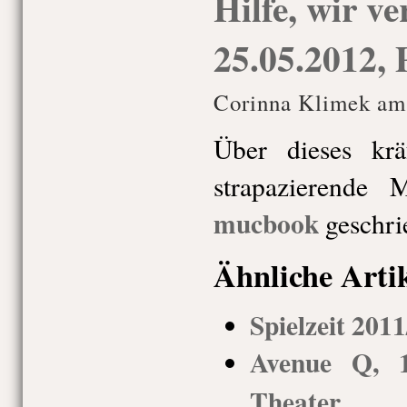
Hilfe, wir ve
25.05.2012, 
Corinna Klimek am
Über dieses krä
strapazierende 
mucbook
geschri
Ähnliche Arti
Spielzeit 201
Avenue Q, 1
Theater