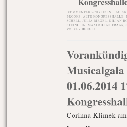
Kongresshall
KOMMENTAR SCHREIBEN
MUSI
BROOKS
,
ALTE KONGRESSHALLE
,
SCHELL
,
JULIA RIEGEL
,
KILIAN B
STEINLEIN
,
MAXIMILIAN FRAAS
,
VOLKER BENGEL
Vorankündi
Musicalgala 
01.06.2014 1
Kongresshal
Corinna Klimek am