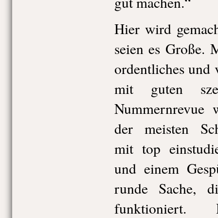
gut machen.“
Hier wird gemacht
seien es Große. 
ordentliches und 
mit guten sze
Nummernrevue w
der meisten Schu
mit top einstudi
und einem Gespü
runde Sache, d
funktioniert. 