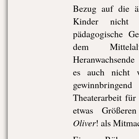
Bezug auf die äs
Kinder nicht 
pädagogische Ge
dem Mittela
Heranwachsende n
es auch nicht 
gewinnbringen
Theaterarbeit fü
etwas Größeren
Oliver
! als Mitma