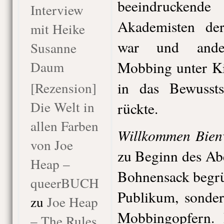
beeindruckende
Interview
Akademisten der
mit Heike
war und ander
Susanne
Daum
Mobbing unter Ki
in das Bewusstse
[Rezension]
Die Welt in
rückte.
allen Farben
Willkommen Bien
von Joe
zu Beginn des Ab
Heap –
Bohnensack begrü
queerBUCH
Publikum, sonder
zu
Joe Heap
Mobbingopfern. 
– The Rules