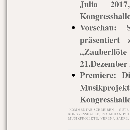
Julia 2017
Kongresshall
Vorschau: S
präsentiert
„Zauberflöt
21.Dezember 
Premiere: Di
Musikprojek
Kongresshall
KOMMENTAR SCHREIBEN
GUTE
KONGRESSHALLE
,
IVA MIHANOVI
MUSIKPROJEKTE
,
VERENA SARRÉ