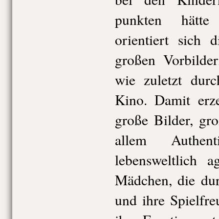
punkten hätte
orientiert sich 
großen Vorbilder
wie zuletzt durc
Kino. Damit erze
große Bilder, gr
allem Authent
lebensweltlich 
Mädchen, die dur
und ihre Spielfr