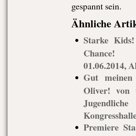
gespannt sein.
Ähnliche Arti
Starke Kids
Chance! M
01.06.2014, A
Gut meinen
Oliver! von
Jugendlic
Kongresshalle
Premiere St