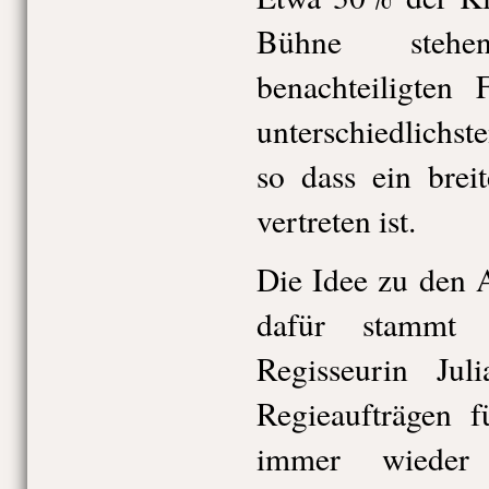
Bühne steh
benachteiligten 
unterschiedlichst
so dass ein brei
vertreten ist.
Die Idee zu den 
dafür stammt 
Regisseurin Jul
Regieaufträgen 
immer wieder