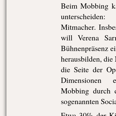
Beim Mobbing k
unterscheiden
Mitmacher. Insbe
will Verena Sar
Bühnenpräsenz ein
herausbilden, die
die Seite der Op
Dimensionen 
Mobbing durch d
sogenannten Soci
Etwa 30% der Kin