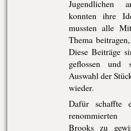
Jugendlichen a
konnten ihre Id
mussten alle Mi
Thema beitragen,
Diese Beiträge s
geflossen und 
Auswahl der Stüc
wieder.
Dafür schaffte 
renommierten 
Brooks zu gewi