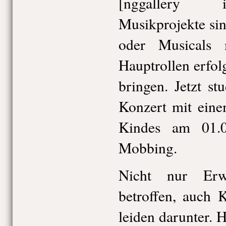
[nggallery 
Musikprojekte si
oder Musicals
Hauptrollen erfol
bringen. Jetzt st
Konzert mit ein
Kindes am 01.
Mobbing.
Nicht nur Erw
betroffen, auch 
leiden darunter. H