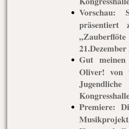
Kongresshall
Vorschau: S
präsentiert
„Zauberflöt
21.Dezember 
Gut meinen
Oliver! von
Jugendlic
Kongresshalle
Premiere: Di
Musikprojek