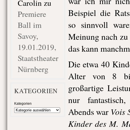
war ich mir nich
Carolin
zu
Beispiel die Rat
Premiere
so sinnvoll war
Ball im
Savoy,
Meinung nach zu 
19.01.2019,
das kann manchmal
Staatstheater
Die etwa 40 Kind
Nürnberg
Alter von 8 bi
großartige Leist
KATEGORIEN
nur fantastisch
Kategorien
Vois 
Abends war
Kinder des M. M