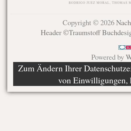
RODRIGO JUEZ MORAL
,
THOMAS 
Copyright © 2026
Nach
Header ©Traumstoff Buchdesi
Powered by
W
Zum Ändern Ihrer Datenschutzein
von Einwilligungen, 