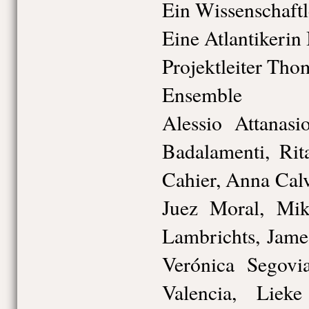
Ein Wissenschaftl
Eine Atlantikerin 
Projektleiter Tho
Ensemble
Alessio Attanas
Badalamenti, Rit
Cahier, Anna Cal
Juez Moral, Mik
Lambrichts, Jame
Verónica Segovia
Valencia, Lieke