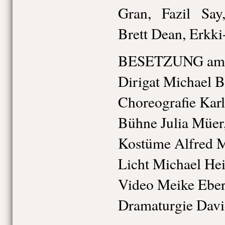
Gran, Fazil Say
Brett Dean, Erkk
BESETZUNG am 
Dirigat Michael B
Choreografie Karl
Bühne Julia Müer
Kostüme Alfred M
Licht Michael He
Video Meike Eber
Dramaturgie David