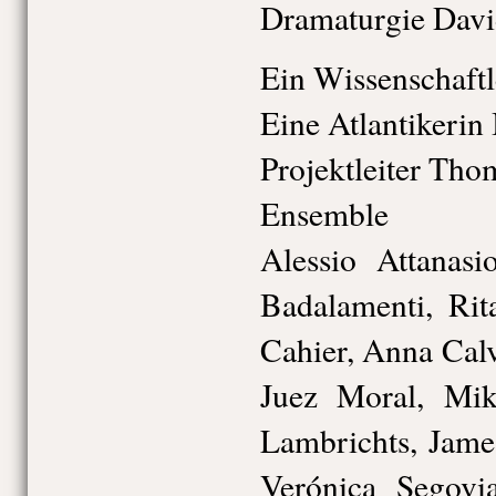
Dramaturgie David
Ein Wissenschaftl
Eine Atlantikerin 
Projektleiter Tho
Ensemble
Alessio Attanas
Badalamenti, Rit
Cahier, Anna Cal
Juez Moral, Mik
Lambrichts, Jame
Verónica Segovia