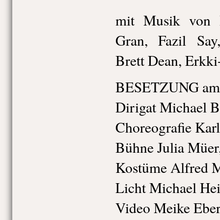
mit Musik von P
Gran, Fazil Say
Brett Dean, Erkk
BESETZUNG am 
Dirigat Michael B
Choreografie Karl
Bühne Julia Müer
Kostüme Alfred M
Licht Michael He
Video Meike Eber