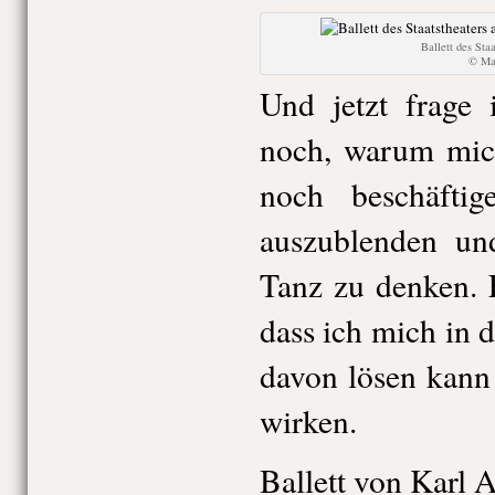
Ballett des Sta
© Mar
Und jetzt frage
noch, warum mich
noch beschäftig
auszublenden un
Tanz zu denken. 
dass ich mich in 
davon lösen kann
wirken.
Ballett von Karl A