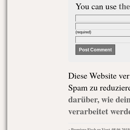
th
You can use
(required)
Diese Website ve
Spam zu reduzier
darüber, wie de
verarbeitet werd
Premiere Fisch zu Viert, 08.06.2019
«