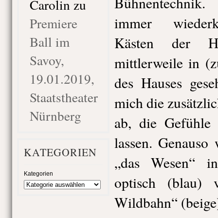
Bühnentechnik
Carolin
zu
immer wiederk
Premiere
Ball im
Kästen der H
Savoy,
mittlerweile in (
19.01.2019,
des Hauses gese
Staatstheater
mich die zusätzl
Nürnberg
ab, die Gefühle
lassen. Genauso 
KATEGORIEN
„das Wesen“ in
Kategorien
optisch (blau) 
Wildbahn“ (beige)