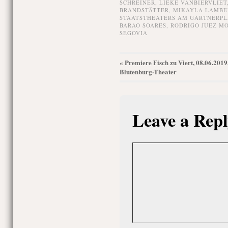
SCHREINER
,
LIEKE VANBIERVLIET
BRANDSTÄTTER
,
MIKAYLA LAMBE
STAATSTHEATERS AM GÄRTNERPL
BARAO SOARES
,
RODRIGO JUEZ M
SEGOVIA
Premiere Fisch zu Viert, 08.06.2019
«
Blutenburg-Theater
Leave a Repl