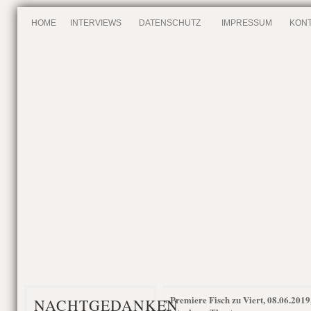
HOME
INTERVIEWS
DATENSCHUTZ
IMPRESSUM
KONT
Premiere Fisch zu Viert, 08.06.2019
«
NACHTGEDANKEN