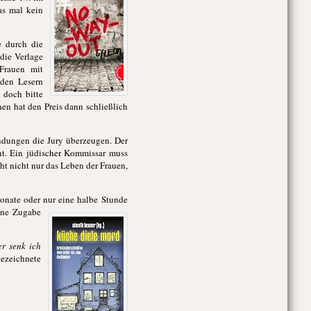
as mal kein
e durch die
die Verlage
Frauen mit
 den Lesern
 doch bitte
en hat den Preis dann schließlich
dungen die Jury überzeugen. Der
nt. Ein jüdischer Kommissar muss
t nicht nur das Leben der Frauen,
Monate oder nur eine halbe Stunde
eine Zugabe
er senk ich
gezeichnete