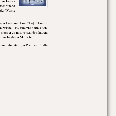
 den besten
anscheinend
 der Würste
leger Hermann-Josef “Hejo” Emons
den würde. Das stimmte dann auch,
s muss er da missverstanden haben.
n bescheidener Mann ist.
at und ein würdiger Rahmen für die