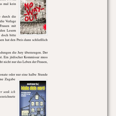
as mal kein
e durch die
die Verlage
Frauen mit
 den Lesern
 doch bitte
en hat den Preis dann schließlich
dungen die Jury überzeugen. Der
nt. Ein jüdischer Kommissar muss
t nicht nur das Leben der Frauen,
Monate oder nur eine halbe Stunde
eine Zugabe
er senk ich
gezeichnete