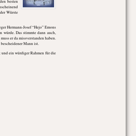
 den besten
anscheinend
 der Würste
leger Hermann-Josef “Hejo” Emons
den würde. Das stimmte dann auch,
s muss er da missverstanden haben.
n bescheidener Mann ist.
at und ein würdiger Rahmen für die