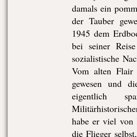
damals ein pomm
der Tauber gewe
1945 dem Erdbod
bei seiner Reis
sozialistische Na
Vom alten Flair 
gewesen und die
eigentlich s
Militärhistoris
habe er viel von
die Flieger selbs