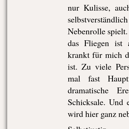
nur Kulisse, au
selbstverständ
Nebenrolle spielt
das Fliegen ist
krankt für mich d
ist. Zu viele Pe
mal fast Haupt
dramatische Er
Schicksale. Und 
wird hier ganz neb