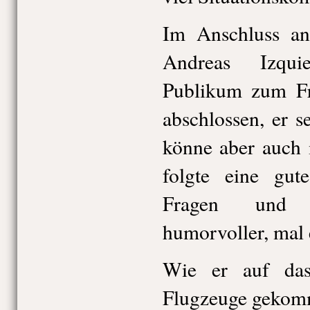
Im Anschluss an 
Andreas Izqui
Publikum zum Fr
abschlossen, er s
könne aber auch m
folgte eine gut
Fragen und a
humorvoller, mal 
Wie er auf da
Flugzeuge gekom