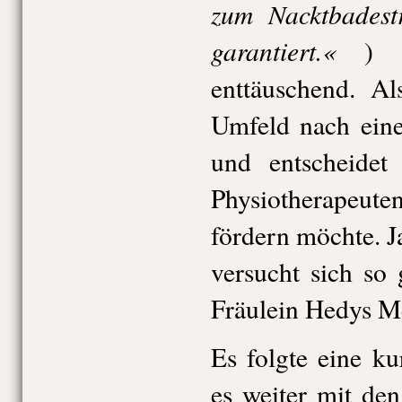
zum Nacktbadestr
garantiert.«
) in
enttäuschend. Al
Umfeld nach eine
und entscheidet
Physiotherapeut
fördern möchte. J
versucht sich so
Fräulein Hedys M
Es folgte eine k
es weiter mit den