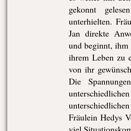
gekonnt geles
unterhielten. Fr
Jan direkte Anwe
und beginnt, ihm 
ihrem Leben zu e
von ihr gewünsch
Die Spannunge
unterschiedliche
unterschiedlic
Fräulein Hedys V
viel Situationsko