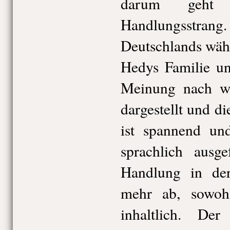
darum geht
Handlungsstrang
Deutschlands währ
Hedys Familie u
Meinung nach we
dargestellt und di
ist spannend und
sprachlich ausge
Handlung in der
mehr ab, sowohl
inhaltlich. De