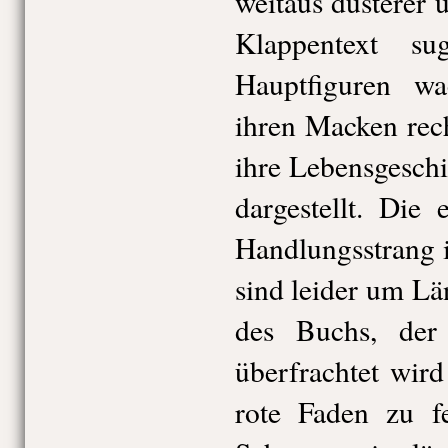
weitaus düsterer u
Klappentext su
Hauptfiguren w
ihren Macken rec
ihre Lebensgesch
dargestellt. Die
Handlungsstrang 
sind leider um Lä
des Buchs, der
überfrachtet wir
rote Faden zu fe