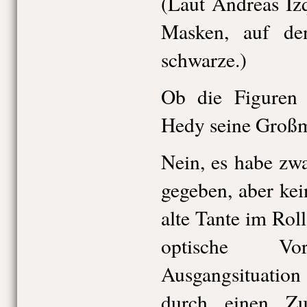
(Laut Andreas Iz
Masken, auf de
schwarze.)
Ob die Figuren 
Hedy seine Großm
Nein, es habe zwa
gegeben, aber kei
alte Tante im Roll
optische V
Ausgangsituatio
durch einen Zuf