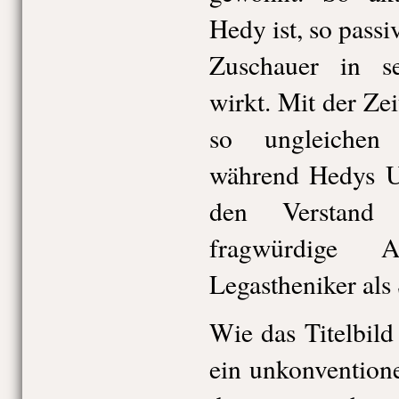
Hedy ist, so passiv
Zuschauer in s
wirkt. Mit der Zei
so ungleichen
während Hedys Um
den Verstand 
fragwürdige 
Legastheniker als
Wie das Titelbild
ein unkonvention