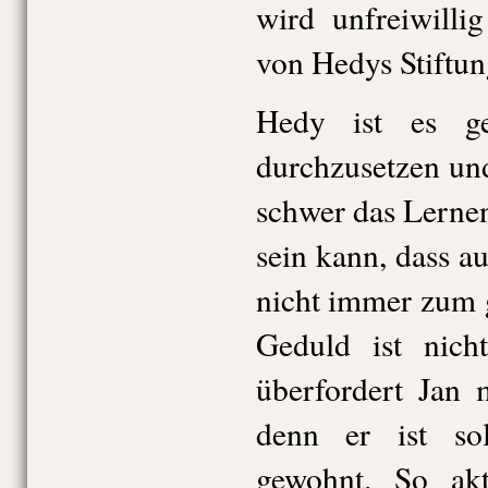
wird unfreiwilli
von Hedys Stiftun
Hedy ist es ge
durchzusetzen und
schwer das Lerne
sein kann, dass au
nicht immer zum 
Geduld ist nich
überfordert Jan 
denn er ist so
gewohnt. So ak