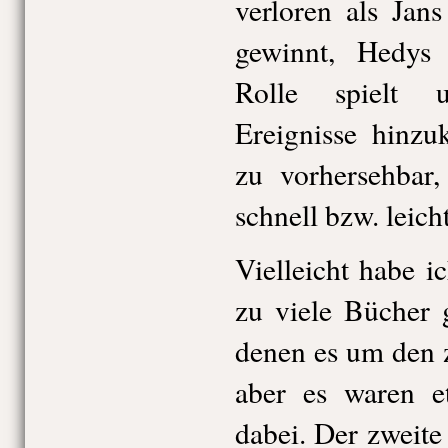
verloren als Jan
gewinnt, Hedys 
Rolle spielt 
Ereignisse hinz
zu vorhersehbar,
schnell bzw. leicht
Vielleicht habe i
zu viele Bücher 
denen es um den 
aber es waren et
dabei. Der zweite 