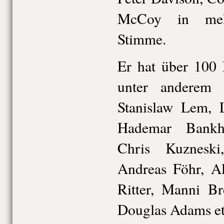
McCoy in mehr
Stimme.
Er hat über 100 
unter anderem 
Stanislaw Lem, 
Hademar Bankho
Chris Kuzneski
Andreas Föhr, A
Ritter, Manni B
Douglas Adams et