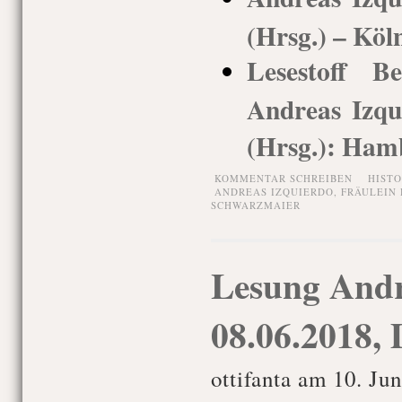
(Hrsg.) – Köl
Lesestoff Be
Andreas Izq
(Hrsg.): Ham
KOMMENTAR SCHREIBEN
HIST
ANDREAS IZQUIERDO
,
FRÄULEIN
SCHWARZMAIER
Lesung Andr
08.06.2018, 
ottifanta am 10. Ju