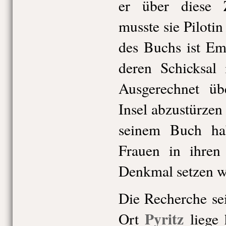
er über diese Z
musste sie Pilotin
des Buchs ist Emi
deren Schicksal 
Ausgerechnet üb
Insel abzustürzen
seinem Buch ha
Frauen in ihren 
Denkmal setzen w
Die Recherche se
Pyritz
Ort
liege 