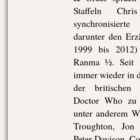
Staffeln Chr
synchronisiert
darunter den Erz
1999 bis 2012
Ranma ½. Seit 
immer wieder in d
der britischen 
Doctor Who zu 
unter anderem Wi
Troughton, Jon
Peter Davison, Co