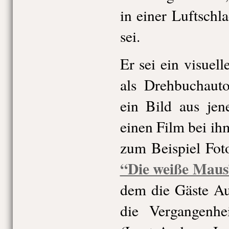
in einer Luftschl
sei.
Er sei ein visuel
als Drehbuchauto
ein Bild aus jen
einen Film bei ih
zum Beispiel Foto
“Die weiße Maus
dem die Gäste A
die Vergangenhe