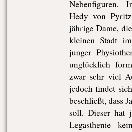
Nebenfiguren. I
Hedy von Pyritz,
jährige Dame, di
kleinen Stadt i
junger Physiothe
unglücklich form
zwar sehr viel A
jedoch findet si
beschließt, dass J
soll. Dieser hat
Legasthenie kei