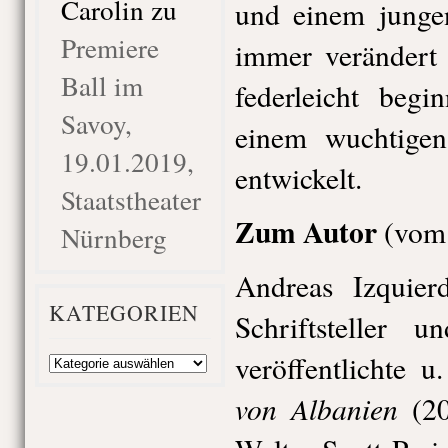
Carolin
zu
und einem junge
Premiere
immer verändert 
Ball im
federleicht beg
Savoy,
einem wuchtigen
19.01.2019,
entwickelt.
Staatstheater
Zum Autor
(vom 
Nürnberg
Andreas Izquier
KATEGORIEN
Schriftsteller 
veröffentlichte
Kategorien
von Albanien
(20