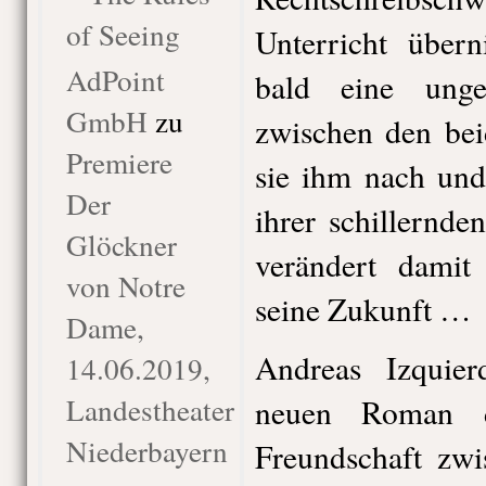
of Seeing
Unterricht über
AdPoint
bald eine unge
GmbH
zu
zwischen den beid
Premiere
sie ihm nach und
Der
ihrer schillernd
Glöckner
verändert damit
von Notre
seine Zukunft …
Dame,
Andreas Izquier
14.06.2019,
Landestheater
neuen Roman d
Niederbayern
Freundschaft zwi