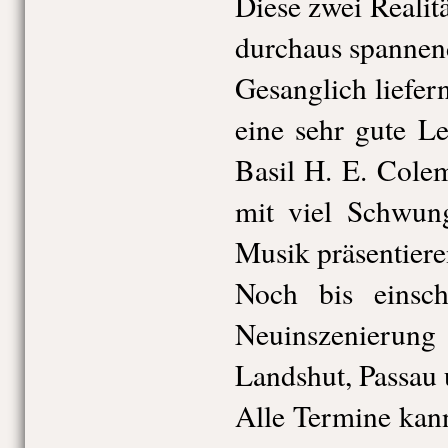
Diese zwei Realit
durchaus spanne
Gesanglich liefern
eine sehr gute L
Basil H. E. Colem
mit viel Schwun
Musik präsentiere
Noch bis einschl
Neuinszenieru
Landshut, Passau 
Alle Termine kan