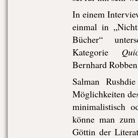
In einem Intervi
einmal in „Nicht
Bücher“ unter
Quic
Kategorie
Bernhard Robben 
Salman Rushdie
Möglichkeiten des
minimalistisch o
könne man zum B
Göttin der Litera