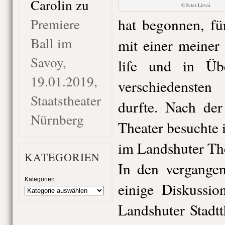
Carolin
zu
©Peter Litvai
Premiere
hat begonnen, fü
Ball im
mit einer meiner 
Savoy,
life und in Üb
19.01.2019,
verschiedensten
Staatstheater
durfte. Nach der
Nürnberg
Theater besuchte i
im Landshuter The
KATEGORIEN
In den vergange
Kategorien
einige Diskussi
Landshuter Stadt