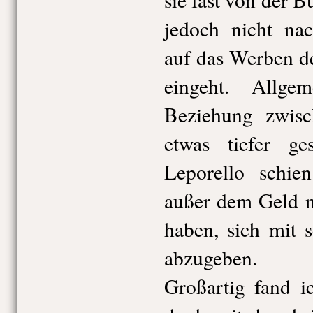
jedoch nicht nac
auf das Werben d
eingeht. Allg
Beziehung zwis
etwas tiefer ge
Leporello schie
außer dem Geld n
haben, sich mit 
abzugeben.
Großartig fand i