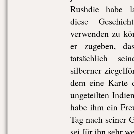
Rushdie habe la
diese Geschic
verwenden zu kön
er zugeben, da
tatsächlich sei
silberner ziegelf
dem eine Karte d
ungeteilten Indien
habe ihm ein Fre
Tag nach seiner 
sei für ihn sehr we