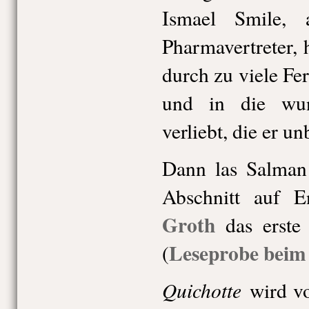
Ismael Smile, a
Pharmavertreter, 
durch zu viele Fe
und in die wu
verliebt, die er u
Dann las Salman
Abschnitt auf 
Groth
das erste
Leseprobe beim
(
Quichotte
wird vo