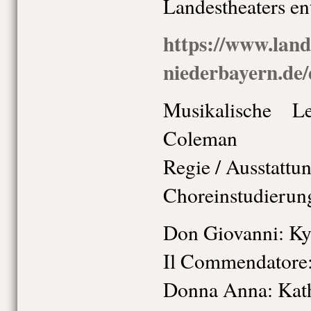
Landestheaters e
https://www.land
niederbayern.de/
Musikalische L
Coleman
Regie / Ausstatt
Choreinstudierun
Don Giovanni: K
Il Commendatore
Donna Anna: Kat