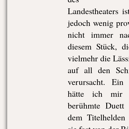
Landestheaters i
jedoch wenig pro
nicht immer na
diesem Stück, di
vielmehr die Läss
auf all den Sch
verursacht. Ein
hätte ich mir 
berühmte Duett 
dem Titelhelden 
sie fast von der B