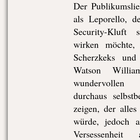
Der Publikumslie
als Leporello, d
Security-Kluft s
wirken möchte, 
Scherzkeks und
Watson Willia
wundervollen 
durchaus selbst
zeigen, der alles
würde, jedoch 
Versessenheit