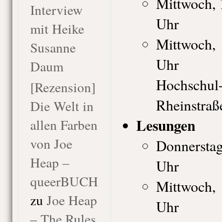
Mittwoch, 
Interview
Uhr
mit Heike
Mittwoch, 
Susanne
Uhr
Daum
Hochschul-
[Rezension]
Rheinstraß
Die Welt in
Lesungen
allen Farben
von Joe
Donnerstag
Heap –
Uhr
queerBUCH
Mittwoch,
zu
Joe Heap
Uhr
– The Rules