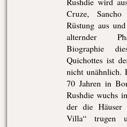
Rushdie wird au
Cruze, Sancho
Rüstung aus und 
alternder Pha
Biographie di
Quichottes ist d
nicht unähnlich.
70 Jahren in Bo
Rushdie wuchs in
der die Häuser
Villa“ trugen 