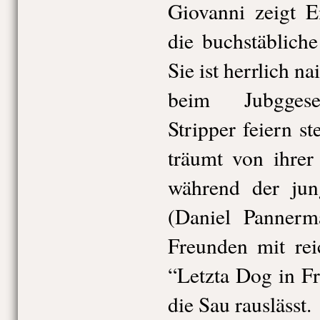
Giovanni zeigt E
die buchstäblich
Sie ist herrlich n
beim Jubggese
Stripper feiern st
träumt von ihrer
während der jun
(Daniel Pannerm
Freunden mit rei
“Letzta Dog in Fr
die Sau rauslässt.