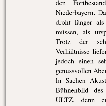
den Fortbestan
Niederbayern. Da
droht länger als
müssen, als ursp
Trotz der schw
Verhältnisse lie
jedoch einen se
genussvollen Abe
In Sachen Akusti
Bühnenbild des 
ULTZ, denn er