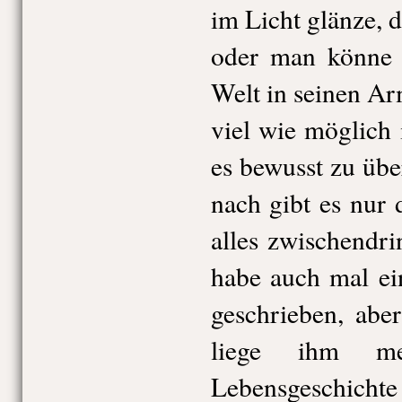
im Licht glänze, d
oder man könne 
Welt in seinen A
viel wie möglich
es bewusst zu üb
nach gibt es nur
alles zwischendri
habe auch mal ei
geschrieben, aber
liege ihm me
Lebensgeschichte