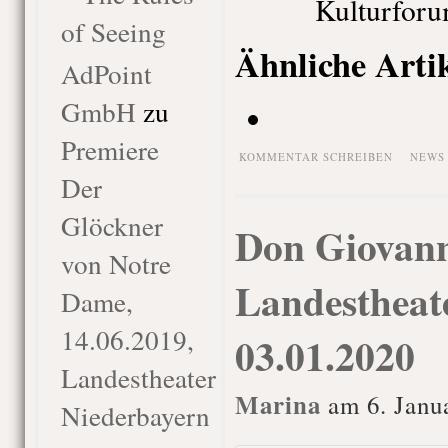
Kulturfor
of Seeing
Ähnliche Arti
AdPoint
GmbH
zu
Premiere
KOMMENTAR SCHREIBEN
NEWS
Der
Glöckner
Don Giovann
von Notre
Landestheat
Dame,
14.06.2019,
03.01.2020
Landestheater
Marina
am 6. Janu
Niederbayern