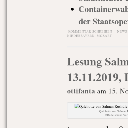
Containerwal
der Staatsope
KOMMENTAR SCHREIBEN
NEWS
NIEDERBAYERN
,
MOZART
Lesung Salm
13.11.2019, 
ottifanta
am 15. No
Quichotte von Salman 
©Bertelsmann Ver