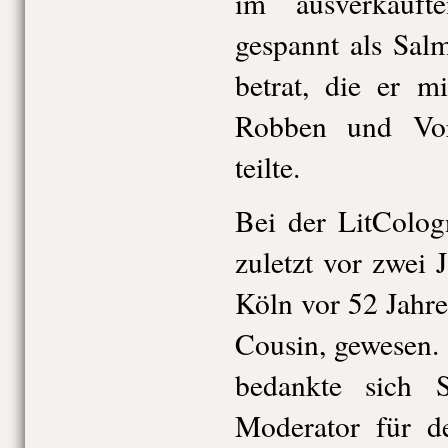
im ausverkauft
gespannt als Sal
betrat, die er m
Robben und Vorl
teilte.
Bei der LitColog
zuletzt vor zwei 
Köln vor 52 Jahr
Cousin, gewesen.
bedankte sich 
Moderator für d