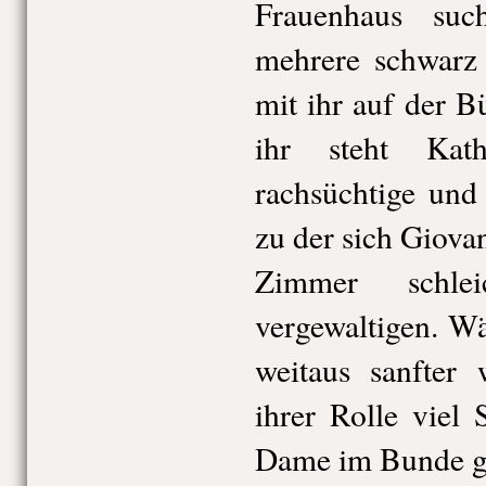
Frauenhaus suc
mehrere schwarz
mit ihr auf der 
ihr steht Kat
rachsüchtige un
zu der sich Giova
Zimmer schl
vergewaltigen. W
weitaus sanfter
ihrer Rolle viel 
Dame im Bunde g