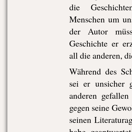
die Geschicht
Menschen um uns
der Autor müsse
Geschichte er er
all die anderen, d
Während des Sc
sei er unsicher
anderen gefalle
gegen seine Gewo
seinen Literatura
habe geantwortet