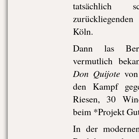
tatsächlich
zurückliegenden
Köln.
Dann las Ber
vermutlich bekan
Don Quijote
von 
den Kampf gege
Riesen, 30 Wi
beim *Projekt Gu
In der moderne