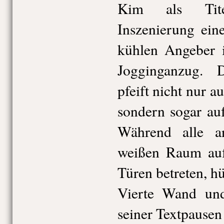
Kim als Tite
Inszenierung ein
kühlen Angeber i
Jogginganzug. 
pfeift nicht nur au
sondern sogar auf
Während alle a
weißen Raum auf
Türen betreten, hü
Vierte Wand und
seiner Textpausen