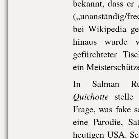
bekannt, dass er 
(„unanständig/fre
bei Wikipedia ge
hinaus wurde v
gefürchteter Tis
ein Meisterschütz
In Salman Ru
Quichotte
stelle 
Frage, was fake s
eine Parodie, Sat
heutigen USA. Se