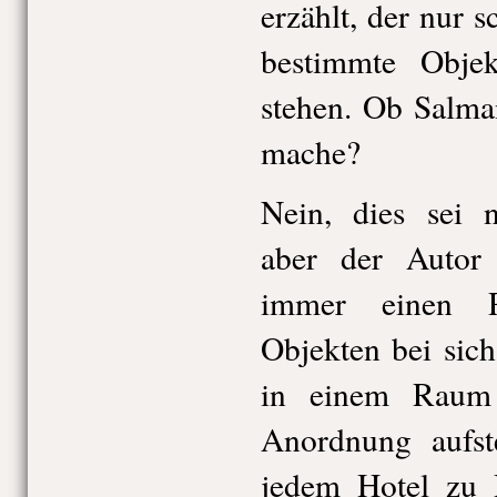
erzählt, der nur 
bestimmte Obje
stehen. Ob Salma
mache?
Nein, dies sei n
aber der Auto
immer einen R
Objekten bei sic
in einem Raum 
Anordnung aufste
jedem Hotel zu 