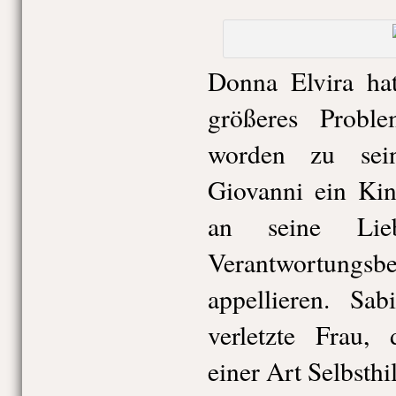
Donna Elvira hat
größeres Proble
worden zu sei
Giovanni ein Kin
an seine Li
Verantwortun
appellieren. Sa
verletzte Frau, 
einer Art Selbsth