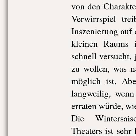
von den Charakte
Verwirrspiel tre
Inszenierung auf 
kleinen Raums 
schnell versucht,
zu wollen, was na
möglich ist. Ab
langweilig, wen
erraten würde, wi
Die Wintersai
Theaters ist sehr