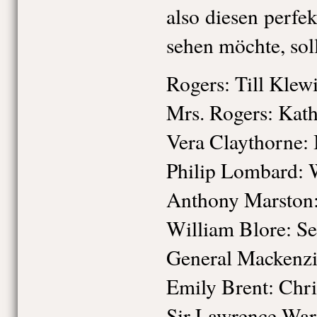
also diesen perfek
sehen möchte, soll
Rogers: Till Klewi
Mrs. Rogers: Kath
Vera Claythorne: 
Philip Lombard: 
Anthony Marston
William Blore: Se
General Mackenzi
Emily Brent: Chri
Sir Lawrence Wa