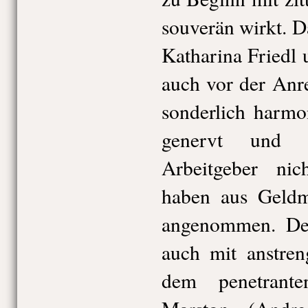
souverän wirkt. D
Katharina Friedl 
auch vor der Anre
sonderlich harmon
genervt und 
Arbeitgeber nic
haben aus Geldm
angenommen. Des
auch mit anstre
dem penetrant