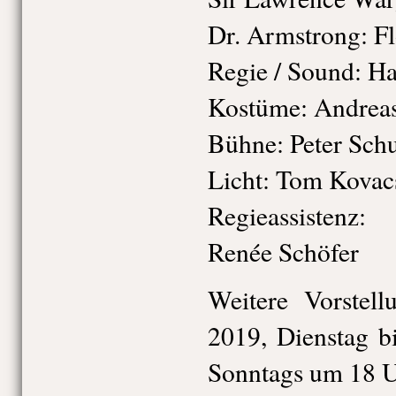
Dr. Armstrong: Fl
Regie / Sound: 
Kostüme: Andrea
Bühne: Peter Schu
Licht: Tom Kovac
Regieassistenz:
Renée Schöfer
Weitere Vorstell
2019, Dienstag b
Sonntags um 18 