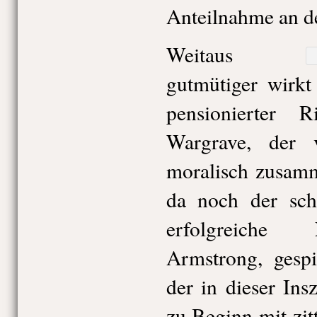
Anteilnahme an de
Weitaus
gutmütiger wirk
pensionierter 
Wargrave, der 
moralisch zusamm
da noch der sch
erfolgreiche 
Armstrong, gespi
der in dieser In
zu Beginn mit zit