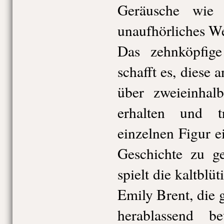
Geräusche wie 
unaufhörliches W
Das zehnköpfige
schafft es, diese
über zweieinhal
erhalten und t
einzelnen Figur 
Geschichte zu ge
spielt die kaltbl
Emily Brent, die
herablassend be