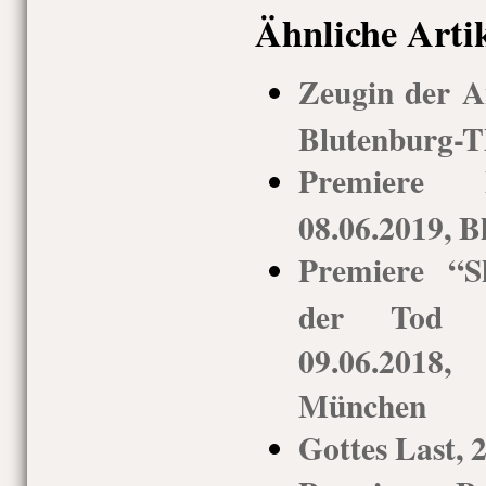
Ähnliche Arti
Zeugin der A
Blutenburg-T
Premiere 
08.06.2019, B
Premiere “S
der Tod de
09.06.2018,
München
Gottes Last, 