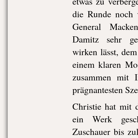
etwas zu verberg
die Runde noch 
General Macken
Damitz sehr geb
wirken lässt, de
einem klaren Mo
zusammen mit I
prägnantesten Sze
Christie hat mit
ein Werk gesc
Zuschauer bis zul