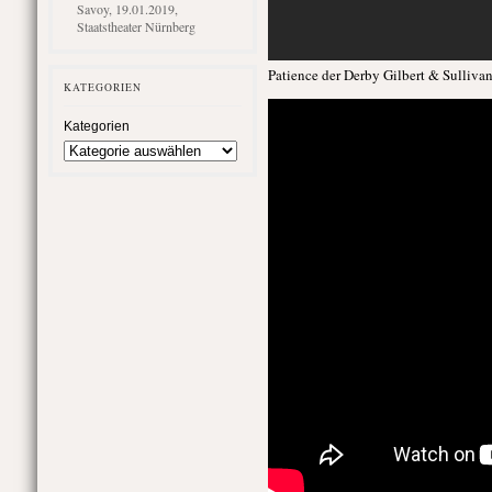
Savoy, 19.01.2019,
Staatstheater Nürnberg
Patience der Derby Gilbert & Sulliv
KATEGORIEN
Kategorien