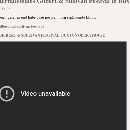
rnationales Gilbert & Sullivan Festival in Bux
 21:06
ionen gesehen und habe dazu noch ein paar ergänzende Links:
bert and Sullivan Festival
GILBERT & SULLIVAN FESTIVAL, BUXTON OPERA HOUSE