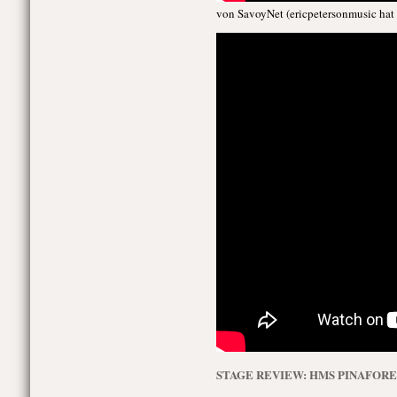
von SavoyNet (ericpetersonmusic hat
STAGE REVIEW: HMS PINAFORE