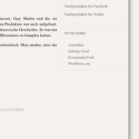
Nachtgedanken bei Facebook
Nachtgedanken bei Twitter
ncent, Gary Martin und die sie
hen Produkten war auch aufgebaut.
dinavische Geschichte. So war mir
NÜTZLICHES
 Missernten zu kämpfen hatten.
 schwedisch. Man merkte, dass die
Anmelden
Eintrags-Feed
Kommentar-Feed
WordPress.org
INAVISCHES
,