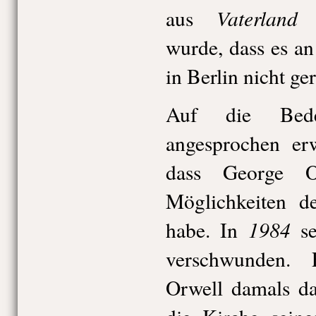
Vaterland
aus
d
wurde, dass es a
in Berlin nicht ge
Auf die Bede
angesprochen erw
dass George 
Möglichkeiten de
1984
habe. In
se
verschwunden.
Orwell damals da