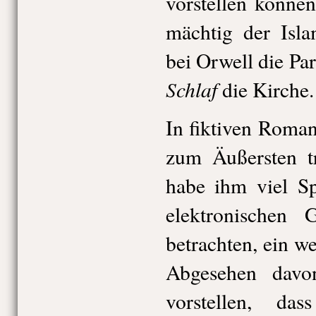
vorstellen können
mächtig der Isl
bei Orwell die Part
Schlaf
die Kirche.
In fiktiven Roma
zum Äußersten t
habe ihm viel Sp
elektronischen 
betrachten, ein w
Abgesehen davo
vorstellen, das