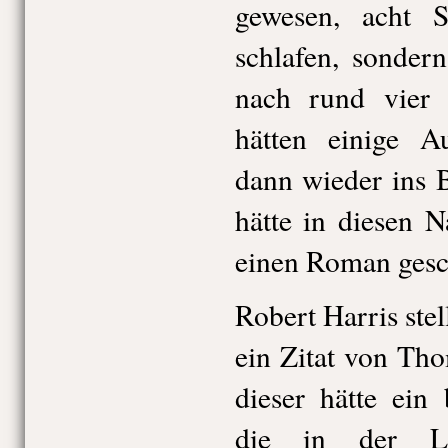
gewesen, acht 
schlafen, sonder
nach rund vier 
hätten einige Au
dann wieder ins B
hätte in diesen 
einen Roman gesc
Robert Harris st
ein Zitat von Th
dieser hätte ein
die in der La