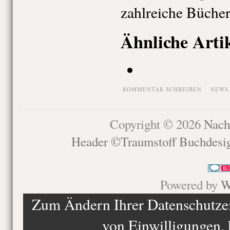
zahlreiche Bücher
Ähnliche Arti
KOMMENTAR SCHREIBEN
NEWS
Copyright © 2026
Nach
Header ©Traumstoff Buchdesi
Powered by
W
Zum Ändern Ihrer Datenschutzein
von Einwilligungen, 