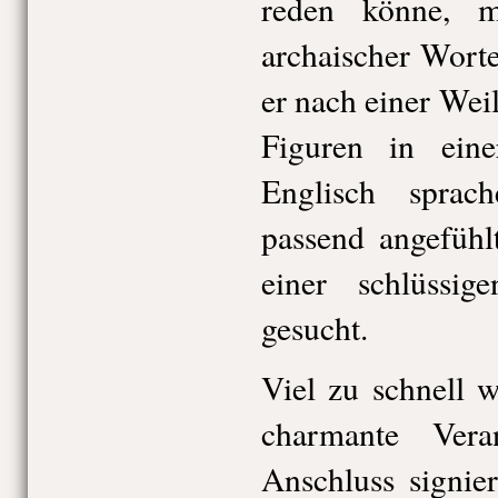
reden könne, m
archaischer Wort
er nach einer Weile
Figuren in eine
Englisch sprac
passend angefühl
einer schlüssi
gesucht.
Viel zu schnell w
charmante Vera
Anschluss signie