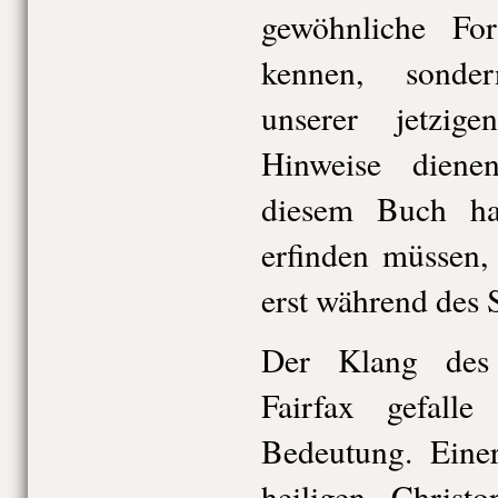
gewöhnliche Fo
kennen, sonde
unserer jetzi
Hinweise diene
diesem Buch hab
erfinden müssen,
erst während des 
Der Klang des
Fairfax gefal
Bedeutung. Einer
heiligen Christ