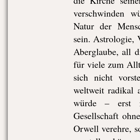
die Kirche sein
verschwinden wü
Natur der Mensc
sein. Astrologie,
Aberglaube, all 
für viele zum All
sich nicht vorst
weltweit radikal
würde – erst r
Gesellschaft ohn
Orwell verehre, s