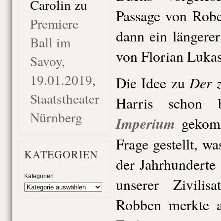
Carolin
zu
Passage von Robe
Premiere
dann ein längere
Ball im
von Florian Lukas
Savoy,
19.01.2019,
Der z
Die Idee zu
Staatstheater
Harris schon 
Nürnberg
Imperium
gekomm
Frage gestellt, w
KATEGORIEN
der Jahrhunderte
Kategorien
unserer Zivilis
Robben merkte a