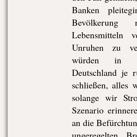
Banken pleite
Bevölkerung
Lebensmitteln 
Unruhen zu ve
würden in Gr
Deutschland je r
schließen, alles 
solange wir St
Szenario erinner
an die Befürchtu
ungeregelten Br