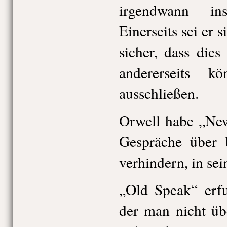
irgendwann i
Einerseits sei er 
sicher, dass dies
andererseits 
ausschließen.
Orwell habe „Ne
Gespräche über
verhindern, in s
„Old Speak“ erfu
der man nicht üb