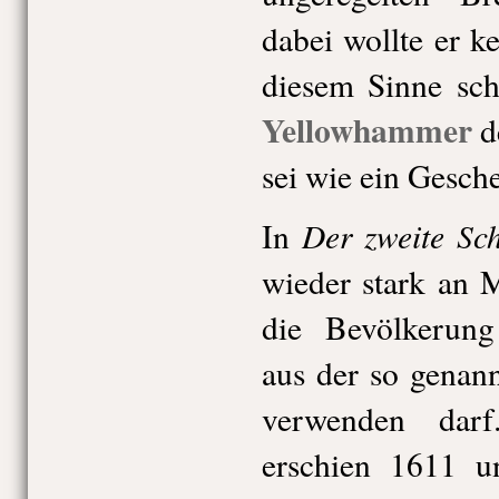
dabei wollte er 
diesem Sinne sc
Yellowhammer
d
sei wie ein Gesch
Der zweite Sch
In
wieder stark an 
die Bevölkerung
aus der so genan
verwenden darf
erschien 1611 u