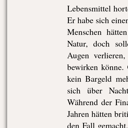
Lebensmittel hort
Er habe sich eine
Menschen hätte
Natur, doch sol
Augen verlieren,
bewirken könne. 
kein Bargeld me
sich über Nacht
Während der Fina
Jahren hätten brit
den Fall gemacht,