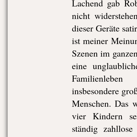
Lachend gab Robe
nicht widerstehe
dieser Geräte sati
ist meiner Meinu
Szenen im ganzen
eine unglaublic
Familienleben
insbesondere groß
Menschen. Das wü
vier Kindern se
ständig zahllose