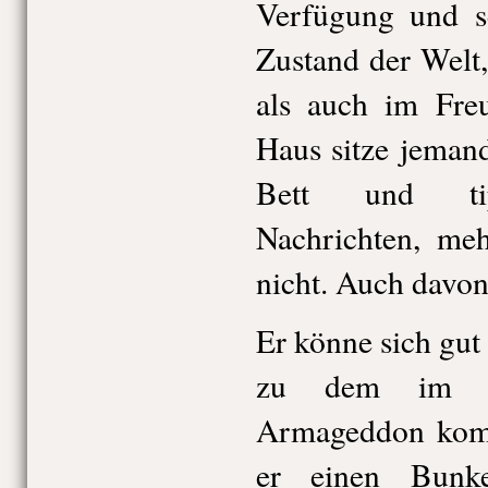
Verfügung und s
Zustand der Welt
als auch im Fre
Haus sitze jeman
Bett und tip
Nachrichten, meh
nicht. Auch davon
Er könne sich gut 
zu dem im Ro
Armageddon komm
er einen Bunk