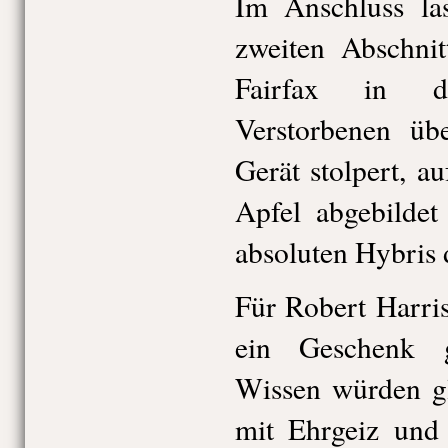
Im Anschluss la
zweiten Abschnit
Fairfax in d
Verstorbenen übe
Gerät stolpert, a
Apfel abgebildet
absoluten Hybris 
Für Robert Harri
ein Geschenk 
Wissen würden gl
mit Ehrgeiz und