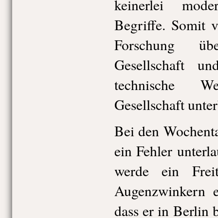
keinerlei mod
Begriffe. Somit v
Forschung üb
Gesellschaft un
technische We
Gesellschaft unte
Bei den Wochent
ein Fehler unterl
werde ein Frei
Augenzwinkern er
dass er in Berlin 