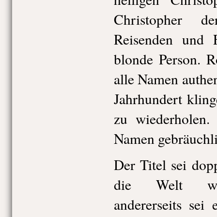
Christopher d
Reisenden und F
blonde Person. R
alle Namen authent
Jahrhundert kling
zu wiederholen.
Namen gebräuchli
Der Titel sei dopp
die Welt wied
andererseits sei