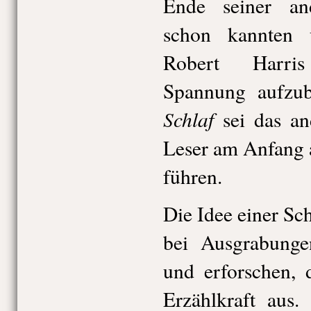
Ende seiner a
schon kannten 
Robert Harri
Spannung aufzu
Schlaf
sei das an
Leser am Anfang a
führen.
Die Idee einer Sch
bei Ausgrabunge
und erforschen, 
Erzählkraft aus.