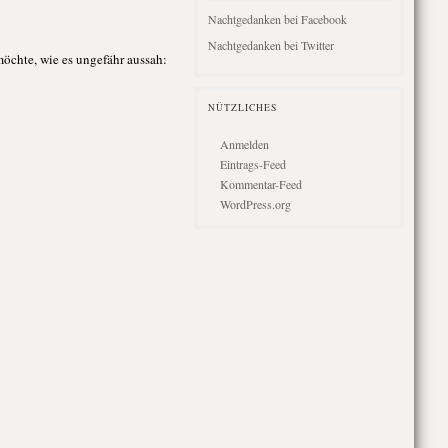
Nachtgedanken bei Facebook
Nachtgedanken bei Twitter
möchte, wie es ungefähr aussah:
NÜTZLICHES
Anmelden
Eintrags-Feed
Kommentar-Feed
WordPress.org