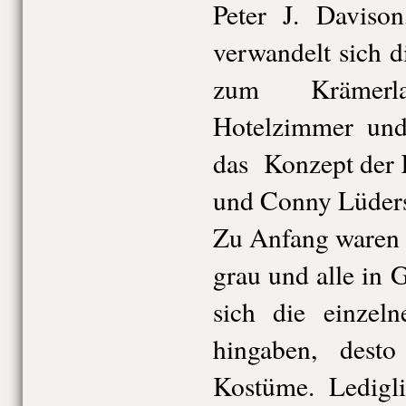
Peter J. Davison
verwandelt sich 
zum Krämer
Hotelzimmer und
das Konzept der 
und Conny Lüders
Zu Anfang waren 
grau und alle in 
sich die einzel
hingaben, dest
Kostüme. Ledigl