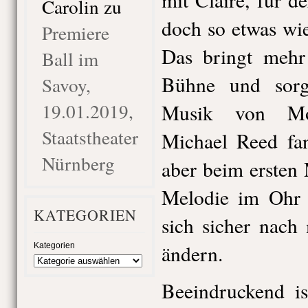
Carolin
zu
doch so etwas wie
Premiere
Das bringt mehr 
Ball im
Bühne und sorg
Savoy,
19.01.2019,
Musik von Mor
Staatstheater
Michael Reed fan
Nürnberg
aber beim ersten 
Melodie im Ohr 
KATEGORIEN
sich sicher nac
ändern.
Kategorien
Beeindruckend i