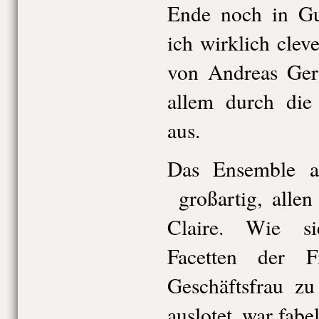
Ende noch in Gu
ich wirklich clev
von Andreas Gerg
allem durch die
aus.
Das Ensemble 
großartig, allen
Claire. Wie si
Facetten der F
Geschäftsfrau zu
auslotet, war fabel