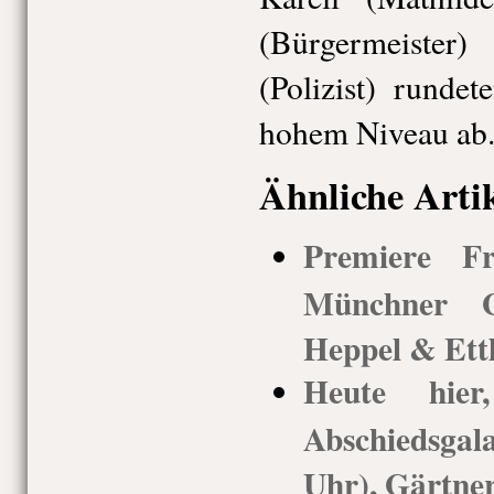
(Bürgermeister
(Polizist) rund
hohem Niveau ab
Ähnliche Arti
Premiere Fr
Münchner G
Heppel & Ettl
Heute hie
Abschiedsgal
Uhr), Gärtner