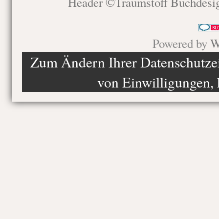
Header ©Traumstoff Buchdesi
Powered by
W
Zum Ändern Ihrer Datenschutzein
von Einwilligungen, 