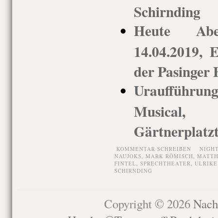
Schirnding
Heute Ab
14.04.2019, 
der Pasinger 
Uraufführu
Musical
Gärtnerplatz
KOMMENTAR SCHREIBEN
NIGH
NAUJOKS
,
MARK RÖMISCH
,
MATTH
FINTEL
,
SPRECHTHEATER
,
ULRIKE
SCHIRNDING
Copyright © 2026
Nach