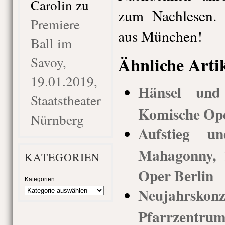
Carolin
zu
zum Nachlesen. 
Premiere
aus München!
Ball im
Ähnliche Arti
Savoy,
19.01.2019,
Hänsel und 
Staatstheater
Komische Ope
Nürnberg
Aufstieg u
Mahagonny, 
KATEGORIEN
Oper Berlin
Kategorien
Neujahrsko
Pfarrzentrum